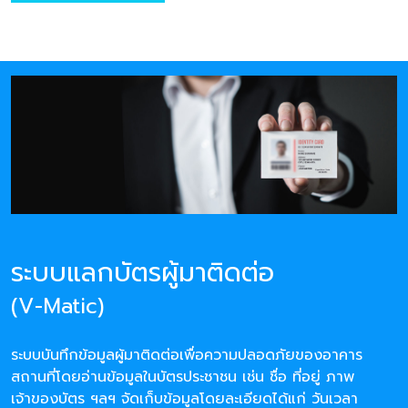
ระบบแลกบัตรผู้มาติดต่อ
(V-Matic)
ระบบบันทึกข้อมูลผู้มาติดต่อเพื่อความปลอดภัยของอาคาร
สถานที่โดยอ่านข้อมูลในบัตรประชาชน เช่น ชื่อ ที่อยู่ ภาพ
เจ้าของบัตร ฯลฯ จัดเก็บข้อมูลโดยละเอียดได้แก่ วันเวลา