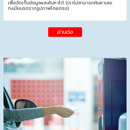
เพื่อจัดเก็บข้อมูลและค้นหาได้ (เราไม่สามารถค้นหาเลข
ทะเบียนรถจากรูปภาพโดยตรง)
อ่านต่อ