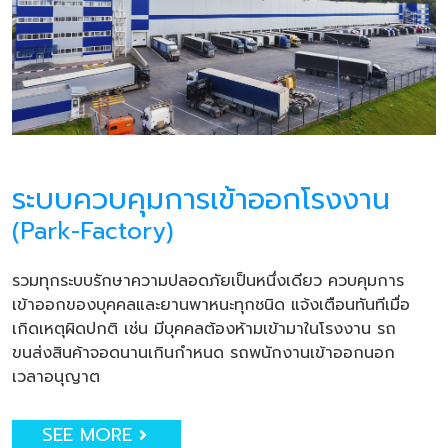
ระบบควบคุมการเข้าออกโรงงาน
(Park-Factory)
รวมทุกระบบรักษาความปลอดภัยเป็นหนึ่งเดียว ควบคุมการ
เข้าออกของบุคคลและยานพาหนะทุกชนิด แจ้งเตือนทันทีเมื่อ
เกิดเหตุผิดปกติ เช่น มีบุคคลต้องห้ามเข้ามาในโรงงาน รถ
ขนส่งสินค้าจอดนานเกินกำหนด รถพนักงานเข้าออกนอก
เวลาอนุญาต
SEE MORE