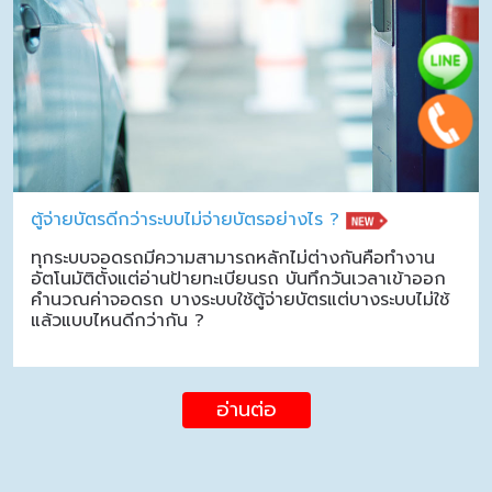
ตู้จ่ายบัตรดีกว่าระบบไม่จ่ายบัตรอย่างไร ?
ทุกระบบจอดรถมีความสามารถหลักไม่ต่างกันคือทำงาน
อัตโนมัติตั้งแต่อ่านป้ายทะเบียนรถ บันทึกวันเวลาเข้าออก
คำนวณค่าจอดรถ บางระบบใช้ตู้จ่ายบัตรแต่บางระบบไม่ใช้
แล้วแบบไหนดีกว่ากัน ?
อ่านต่อ