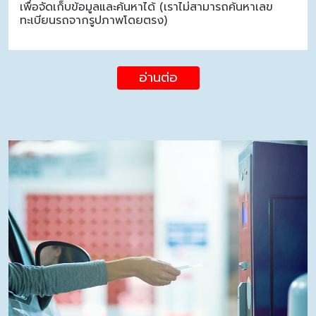
เพื่อจัดเก็บข้อมูลและค้นหาได้ (เราไม่สามารถค้นหาเลข
ทะเบียนรถจากรูปภาพโดยตรง)
อ่านต่อ