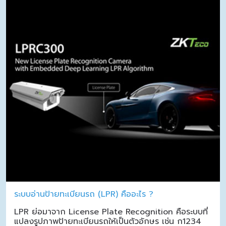
ระบบอ่านป้ายทะเบียนรถ (LPR) คืออะไร ?
LPR ย่อมาจาก License Plate Recognition คือระบบที่
แปลงรูปภาพป้ายทะเบียนรถให้เป็นตัวอักษร เช่น ก1234