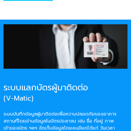
ระบบแลกบัตรผู้มาติดต่อ
(V-Matic)
ระบบบันทึกข้อมูลผู้มาติดต่อเพื่อความปลอดภัยของอาคาร
สถานที่โดยอ่านข้อมูลในบัตรประชาชน เช่น ชื่อ ที่อยู่ ภาพ
เจ้าของบัตร ฯลฯ จัดเก็บข้อมูลโดยละเอียดได้แก่ วันเวลา