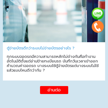
ตู้จ่ายบัตรดีกว่าระบบไม่จ่ายบัตรอย่างไร ?
ทุกระบบจอดรถมีความสามารถหลักไม่ต่างกันคือทำงาน
อัตโนมัติตั้งแต่อ่านป้ายทะเบียนรถ บันทึกวันเวลาเข้าออก
คำนวณค่าจอดรถ บางระบบใช้ตู้จ่ายบัตรแต่บางระบบไม่ใช้
แล้วแบบไหนดีกว่ากัน ?
อ่านต่อ