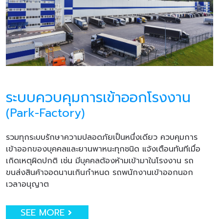
ระบบควบคุมการเข้าออกโรงงาน
(Park-Factory)
รวมทุกระบบรักษาความปลอดภัยเป็นหนึ่งเดียว ควบคุมการ
เข้าออกของบุคคลและยานพาหนะทุกชนิด แจ้งเตือนทันทีเมื่อ
เกิดเหตุผิดปกติ เช่น มีบุคคลต้องห้ามเข้ามาในโรงงาน รถ
ขนส่งสินค้าจอดนานเกินกำหนด รถพนักงานเข้าออกนอก
เวลาอนุญาต
SEE MORE