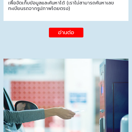
เพื่อจัดเก็บข้อมูลและค้นหาได้ (เราไม่สามารถค้นหาเลข
ทะเบียนรถจากรูปภาพโดยตรง)
อ่านต่อ