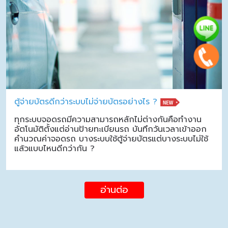
ตู้จ่ายบัตรดีกว่าระบบไม่จ่ายบัตรอย่างไร ?
ทุกระบบจอดรถมีความสามารถหลักไม่ต่างกันคือทำงาน
อัตโนมัติตั้งแต่อ่านป้ายทะเบียนรถ บันทึกวันเวลาเข้าออก
คำนวณค่าจอดรถ บางระบบใช้ตู้จ่ายบัตรแต่บางระบบไม่ใช้
แล้วแบบไหนดีกว่ากัน ?
อ่านต่อ