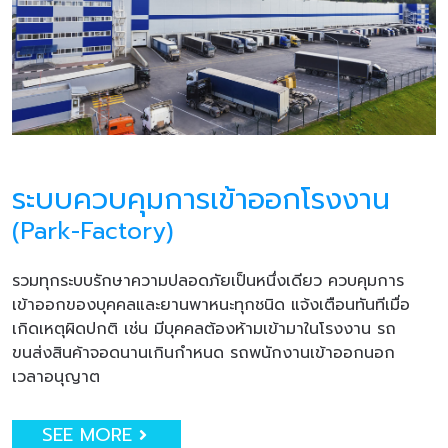
ระบบควบคุมการเข้าออกโรงงาน
(Park-Factory)
รวมทุกระบบรักษาความปลอดภัยเป็นหนึ่งเดียว ควบคุมการ
เข้าออกของบุคคลและยานพาหนะทุกชนิด แจ้งเตือนทันทีเมื่อ
เกิดเหตุผิดปกติ เช่น มีบุคคลต้องห้ามเข้ามาในโรงงาน รถ
ขนส่งสินค้าจอดนานเกินกำหนด รถพนักงานเข้าออกนอก
เวลาอนุญาต
SEE MORE