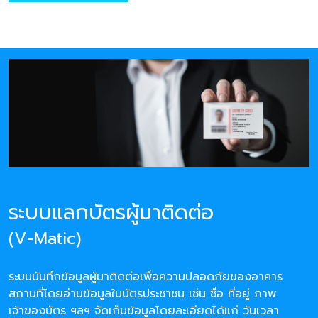
ระบบแลกบัตรผู้มาติดต่อ
(V-Matic)
ระบบบันทึกข้อมูลผู้มาติดต่อเพื่อความปลอดภัยของอาคาร
สถานที่โดยอ่านข้อมูลในบัตรประชาชน เช่น ชื่อ ที่อยู่ ภาพ
เจ้าของบัตร ฯลฯ จัดเก็บข้อมูลโดยละเอียดได้แก่ วันเวลา