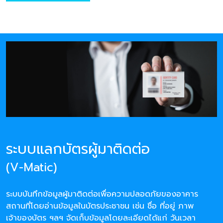
ระบบแลกบัตรผู้มาติดต่อ
(V-Matic)
ระบบบันทึกข้อมูลผู้มาติดต่อเพื่อความปลอดภัยของอาคาร
สถานที่โดยอ่านข้อมูลในบัตรประชาชน เช่น ชื่อ ที่อยู่ ภาพ
เจ้าของบัตร ฯลฯ จัดเก็บข้อมูลโดยละเอียดได้แก่ วันเวลา