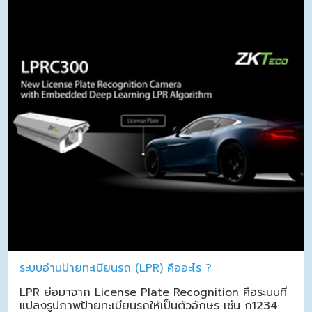
ระบบอ่านป้ายทะเบียนรถ (LPR) คืออะไร ?
LPR ย่อมาจาก License Plate Recognition คือระบบที่
แปลงรูปภาพป้ายทะเบียนรถให้เป็นตัวอักษร เช่น ก1234