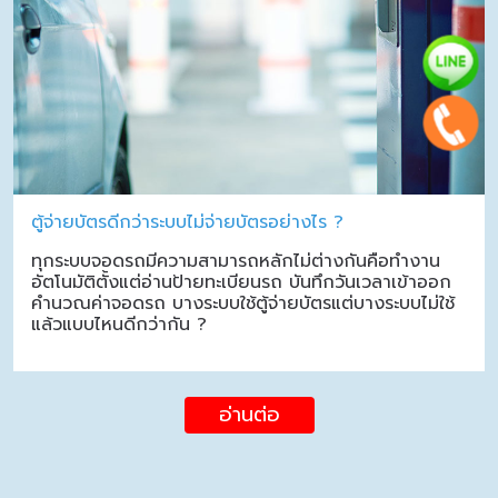
ตู้จ่ายบัตรดีกว่าระบบไม่จ่ายบัตรอย่างไร ?
ทุกระบบจอดรถมีความสามารถหลักไม่ต่างกันคือทำงาน
อัตโนมัติตั้งแต่อ่านป้ายทะเบียนรถ บันทึกวันเวลาเข้าออก
คำนวณค่าจอดรถ บางระบบใช้ตู้จ่ายบัตรแต่บางระบบไม่ใช้
แล้วแบบไหนดีกว่ากัน ?
อ่านต่อ