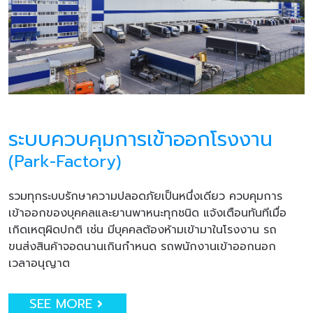
ระบบควบคุมการเข้าออกโรงงาน
(Park-Factory)
รวมทุกระบบรักษาความปลอดภัยเป็นหนึ่งเดียว ควบคุมการ
เข้าออกของบุคคลและยานพาหนะทุกชนิด แจ้งเตือนทันทีเมื่อ
เกิดเหตุผิดปกติ เช่น มีบุคคลต้องห้ามเข้ามาในโรงงาน รถ
ขนส่งสินค้าจอดนานเกินกำหนด รถพนักงานเข้าออกนอก
เวลาอนุญาต
SEE MORE