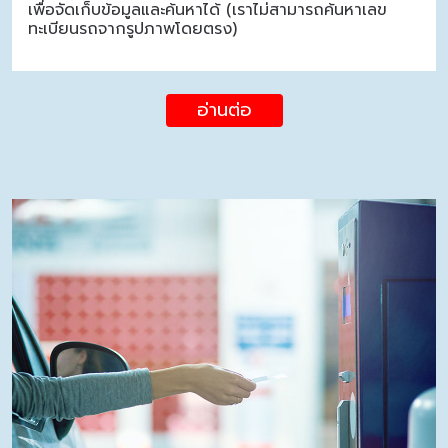
เพื่อจัดเก็บข้อมูลและค้นหาได้ (เราไม่สามารถค้นหาเลข
ทะเบียนรถจากรูปภาพโดยตรง)
อ่านต่อ