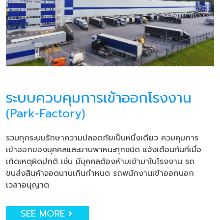
ระบบควบคุมการเข้าออกโรงงาน
(Park-Factory)
รวมทุกระบบรักษาความปลอดภัยเป็นหนึ่งเดียว ควบคุมการ
เข้าออกของบุคคลและยานพาหนะทุกชนิด แจ้งเตือนทันทีเมื่อ
เกิดเหตุผิดปกติ เช่น มีบุคคลต้องห้ามเข้ามาในโรงงาน รถ
ขนส่งสินค้าจอดนานเกินกำหนด รถพนักงานเข้าออกนอก
เวลาอนุญาต
SEE MORE