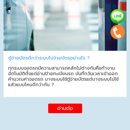
ตู้จ่ายบัตรดีกว่าระบบไม่จ่ายบัตรอย่างไร ?
ทุกระบบจอดรถมีความสามารถหลักไม่ต่างกันคือทำงาน
อัตโนมัติตั้งแต่อ่านป้ายทะเบียนรถ บันทึกวันเวลาเข้าออก
คำนวณค่าจอดรถ บางระบบใช้ตู้จ่ายบัตรแต่บางระบบไม่ใช้
แล้วแบบไหนดีกว่ากัน ?
อ่านต่อ