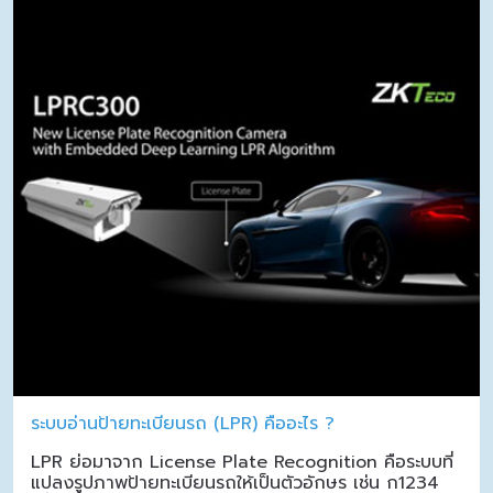
ระบบอ่านป้ายทะเบียนรถ (LPR) คืออะไร ?
LPR ย่อมาจาก License Plate Recognition คือระบบที่
แปลงรูปภาพป้ายทะเบียนรถให้เป็นตัวอักษร เช่น ก1234