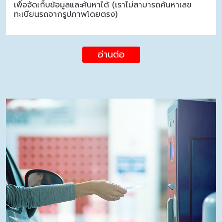
เพื่อจัดเก็บข้อมูลและค้นหาได้ (เราไม่สามารถค้นหาเลข
ทะเบียนรถจากรูปภาพโดยตรง)
อ่านต่อ