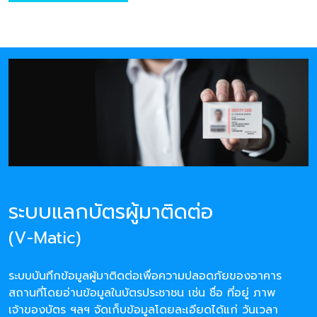
ระบบแลกบัตรผู้มาติดต่อ
(V-Matic)
ระบบบันทึกข้อมูลผู้มาติดต่อเพื่อความปลอดภัยของอาคาร
สถานที่โดยอ่านข้อมูลในบัตรประชาชน เช่น ชื่อ ที่อยู่ ภาพ
เจ้าของบัตร ฯลฯ จัดเก็บข้อมูลโดยละเอียดได้แก่ วันเวลา