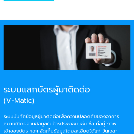
ระบบแลกบัตรผู้มาติดต่อ
(V-Matic)
ระบบบันทึกข้อมูลผู้มาติดต่อเพื่อความปลอดภัยของอาคาร
สถานที่โดยอ่านข้อมูลในบัตรประชาชน เช่น ชื่อ ที่อยู่ ภาพ
เจ้าของบัตร ฯลฯ จัดเก็บข้อมูลโดยละเอียดได้แก่ วันเวลา