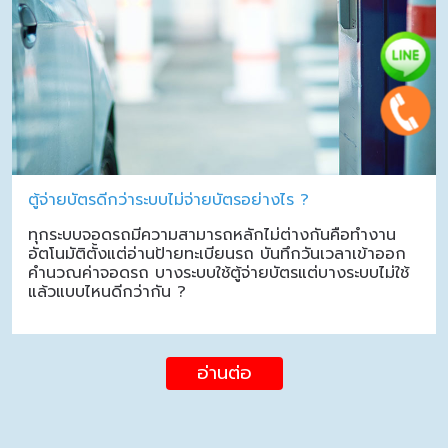
ตู้จ่ายบัตรดีกว่าระบบไม่จ่ายบัตรอย่างไร ?
ทุกระบบจอดรถมีความสามารถหลักไม่ต่างกันคือทำงาน
อัตโนมัติตั้งแต่อ่านป้ายทะเบียนรถ บันทึกวันเวลาเข้าออก
คำนวณค่าจอดรถ บางระบบใช้ตู้จ่ายบัตรแต่บางระบบไม่ใช้
แล้วแบบไหนดีกว่ากัน ?
อ่านต่อ