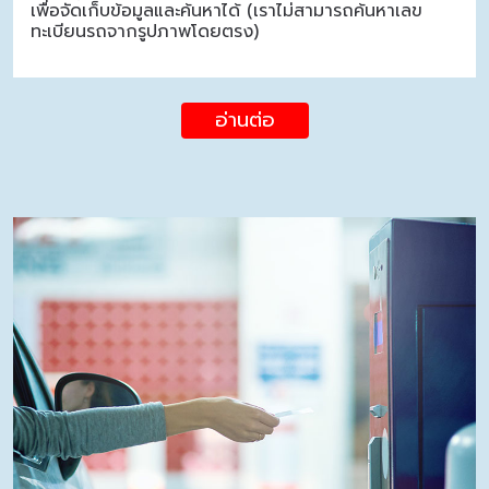
เพื่อจัดเก็บข้อมูลและค้นหาได้ (เราไม่สามารถค้นหาเลข
ทะเบียนรถจากรูปภาพโดยตรง)
อ่านต่อ