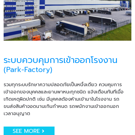
ระบบควบคุมการเข้าออกโรงงาน
(Park-Factory)
รวมทุกระบบรักษาความปลอดภัยเป็นหนึ่งเดียว ควบคุมการ
เข้าออกของบุคคลและยานพาหนะทุกชนิด แจ้งเตือนทันทีเมื่อ
เกิดเหตุผิดปกติ เช่น มีบุคคลต้องห้ามเข้ามาในโรงงาน รถ
ขนส่งสินค้าจอดนานเกินกำหนด รถพนักงานเข้าออกนอก
เวลาอนุญาต
SEE MORE