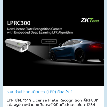
ระบบอ่านป้ายทะเบียนรถ (LPR) คืออะไร ?
LPR ย่อมาจาก License Plate Recognition คือระบบที่
แปลงรูปภาพป้ายทะเบียนรถให้เป็นตัวอักษร เช่น ก1234