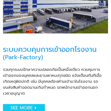
ระบบควบคุมการเข้าออกโรงงาน
(Park-Factory)
รวมทุกระบบรักษาความปลอดภัยเป็นหนึ่งเดียว ควบคุมการ
เข้าออกของบุคคลและยานพาหนะทุกชนิด แจ้งเตือนทันทีเมื่อ
เกิดเหตุผิดปกติ เช่น มีบุคคลต้องห้ามเข้ามาในโรงงาน รถ
ขนส่งสินค้าจอดนานเกินกำหนด รถพนักงานเข้าออกนอก
เวลาอนุญาต
SEE MORE