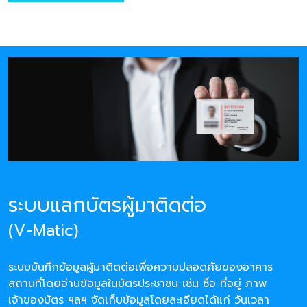
ระบบแลกบัตรผู้มาติดต่อ
(V-Matic)
ระบบบันทึกข้อมูลผู้มาติดต่อเพื่อความปลอดภัยของอาคาร
สถานที่โดยอ่านข้อมูลในบัตรประชาชน เช่น ชื่อ ที่อยู่ ภาพ
เจ้าของบัตร ฯลฯ จัดเก็บข้อมูลโดยละเอียดได้แก่ วันเวลา