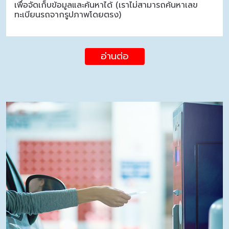
เพื่อจัดเก็บข้อมูลและค้นหาได้ (เราไม่สามารถค้นหาเลข
ทะเบียนรถจากรูปภาพโดยตรง)
อ่านต่อ