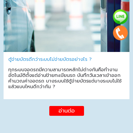
ตู้จ่ายบัตรดีกว่าระบบไม่จ่ายบัตรอย่างไร ?
ทุกระบบจอดรถมีความสามารถหลักไม่ต่างกันคือทำงาน
อัตโนมัติตั้งแต่อ่านป้ายทะเบียนรถ บันทึกวันเวลาเข้าออก
คำนวณค่าจอดรถ บางระบบใช้ตู้จ่ายบัตรแต่บางระบบไม่ใช้
แล้วแบบไหนดีกว่ากัน ?
อ่านต่อ