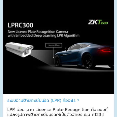
ระบบอ่านป้ายทะเบียนรถ (LPR) คืออะไร ?
LPR ย่อมาจาก License Plate Recognition คือระบบที่
แปลงรูปภาพป้ายทะเบียนรถให้เป็นตัวอักษร เช่น ก1234