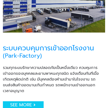
ระบบควบคุมการเข้าออกโรงงาน
(Park-Factory)
รวมทุกระบบรักษาความปลอดภัยเป็นหนึ่งเดียว ควบคุมการ
เข้าออกของบุคคลและยานพาหนะทุกชนิด แจ้งเตือนทันทีเมื่อ
เกิดเหตุผิดปกติ เช่น มีบุคคลต้องห้ามเข้ามาในโรงงาน รถ
ขนส่งสินค้าจอดนานเกินกำหนด รถพนักงานเข้าออกนอก
เวลาอนุญาต
SEE MORE