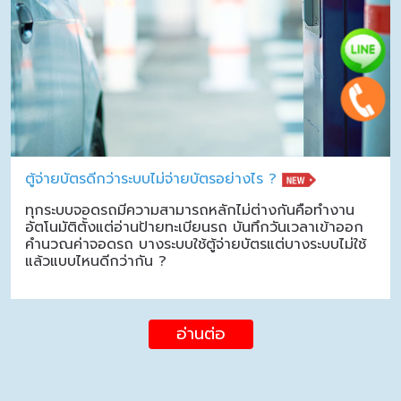
ตู้จ่ายบัตรดีกว่าระบบไม่จ่ายบัตรอย่างไร ?
ทุกระบบจอดรถมีความสามารถหลักไม่ต่างกันคือทำงาน
อัตโนมัติตั้งแต่อ่านป้ายทะเบียนรถ บันทึกวันเวลาเข้าออก
คำนวณค่าจอดรถ บางระบบใช้ตู้จ่ายบัตรแต่บางระบบไม่ใช้
แล้วแบบไหนดีกว่ากัน ?
อ่านต่อ