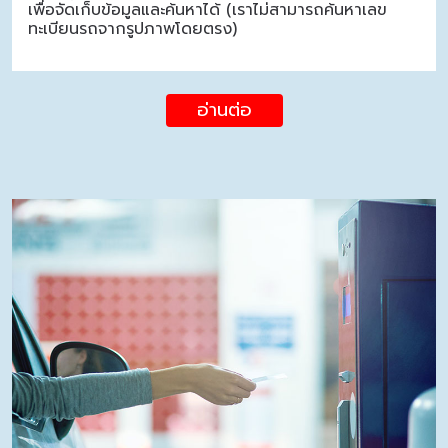
เพื่อจัดเก็บข้อมูลและค้นหาได้ (เราไม่สามารถค้นหาเลข
ทะเบียนรถจากรูปภาพโดยตรง)
อ่านต่อ