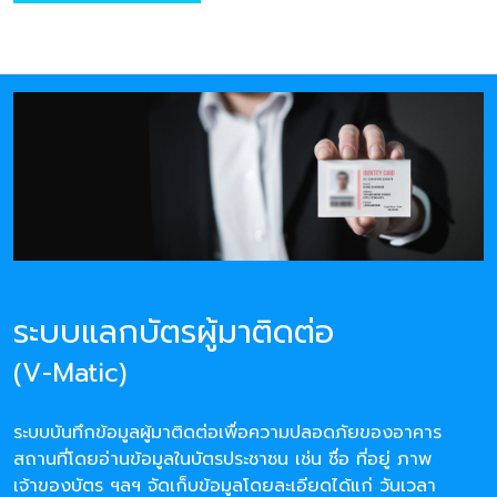
ระบบแลกบัตรผู้มาติดต่อ
(V-Matic)
ระบบบันทึกข้อมูลผู้มาติดต่อเพื่อความปลอดภัยของอาคาร
สถานที่โดยอ่านข้อมูลในบัตรประชาชน เช่น ชื่อ ที่อยู่ ภาพ
เจ้าของบัตร ฯลฯ จัดเก็บข้อมูลโดยละเอียดได้แก่ วันเวลา