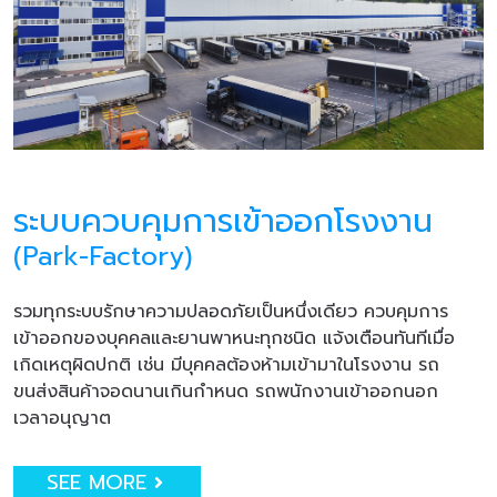
ระบบควบคุมการเข้าออกโรงงาน
(Park-Factory)
รวมทุกระบบรักษาความปลอดภัยเป็นหนึ่งเดียว ควบคุมการ
เข้าออกของบุคคลและยานพาหนะทุกชนิด แจ้งเตือนทันทีเมื่อ
เกิดเหตุผิดปกติ เช่น มีบุคคลต้องห้ามเข้ามาในโรงงาน รถ
ขนส่งสินค้าจอดนานเกินกำหนด รถพนักงานเข้าออกนอก
เวลาอนุญาต
SEE MORE