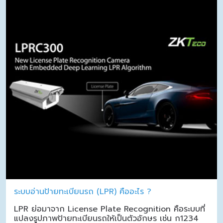
ระบบอ่านป้ายทะเบียนรถ (LPR) คืออะไร ?
LPR ย่อมาจาก License Plate Recognition คือระบบที่
แปลงรูปภาพป้ายทะเบียนรถให้เป็นตัวอักษร เช่น ก1234