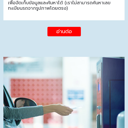
เพื่อจัดเก็บข้อมูลและค้นหาได้ (เราไม่สามารถค้นหาเลข
ทะเบียนรถจากรูปภาพโดยตรง)
อ่านต่อ