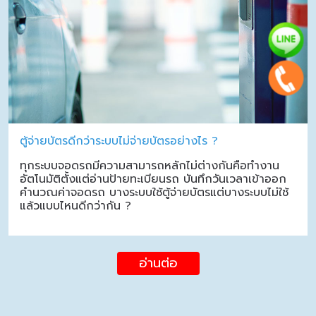
ตู้จ่ายบัตรดีกว่าระบบไม่จ่ายบัตรอย่างไร ?
ทุกระบบจอดรถมีความสามารถหลักไม่ต่างกันคือทำงาน
อัตโนมัติตั้งแต่อ่านป้ายทะเบียนรถ บันทึกวันเวลาเข้าออก
คำนวณค่าจอดรถ บางระบบใช้ตู้จ่ายบัตรแต่บางระบบไม่ใช้
แล้วแบบไหนดีกว่ากัน ?
อ่านต่อ