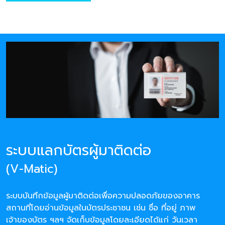
ระบบแลกบัตรผู้มาติดต่อ
(V-Matic)
ระบบบันทึกข้อมูลผู้มาติดต่อเพื่อความปลอดภัยของอาคาร
สถานที่โดยอ่านข้อมูลในบัตรประชาชน เช่น ชื่อ ที่อยู่ ภาพ
เจ้าของบัตร ฯลฯ จัดเก็บข้อมูลโดยละเอียดได้แก่ วันเวลา