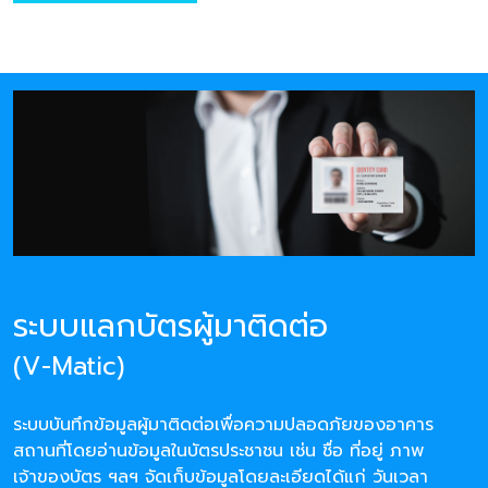
ระบบแลกบัตรผู้มาติดต่อ
(V-Matic)
ระบบบันทึกข้อมูลผู้มาติดต่อเพื่อความปลอดภัยของอาคาร
สถานที่โดยอ่านข้อมูลในบัตรประชาชน เช่น ชื่อ ที่อยู่ ภาพ
เจ้าของบัตร ฯลฯ จัดเก็บข้อมูลโดยละเอียดได้แก่ วันเวลา