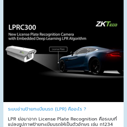
ระบบอ่านป้ายทะเบียนรถ (LPR) คืออะไร ?
LPR ย่อมาจาก License Plate Recognition คือระบบที่
แปลงรูปภาพป้ายทะเบียนรถให้เป็นตัวอักษร เช่น ก1234