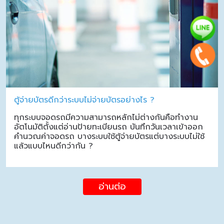
ตู้จ่ายบัตรดีกว่าระบบไม่จ่ายบัตรอย่างไร ?
ทุกระบบจอดรถมีความสามารถหลักไม่ต่างกันคือทำงาน
อัตโนมัติตั้งแต่อ่านป้ายทะเบียนรถ บันทึกวันเวลาเข้าออก
คำนวณค่าจอดรถ บางระบบใช้ตู้จ่ายบัตรแต่บางระบบไม่ใช้
แล้วแบบไหนดีกว่ากัน ?
อ่านต่อ