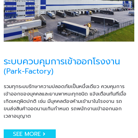
ระบบควบคุมการเข้าออกโรงงาน
(Park-Factory)
รวมทุกระบบรักษาความปลอดภัยเป็นหนึ่งเดียว ควบคุมการ
เข้าออกของบุคคลและยานพาหนะทุกชนิด แจ้งเตือนทันทีเมื่อ
เกิดเหตุผิดปกติ เช่น มีบุคคลต้องห้ามเข้ามาในโรงงาน รถ
ขนส่งสินค้าจอดนานเกินกำหนด รถพนักงานเข้าออกนอก
เวลาอนุญาต
SEE MORE