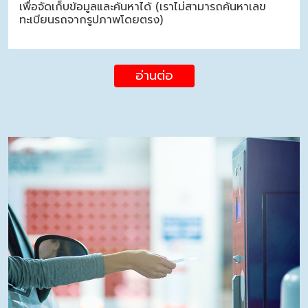
เพื่อจัดเก็บข้อมูลและค้นหาได้ (เราไม่สามารถค้นหาเลข
ทะเบียนรถจากรูปภาพโดยตรง)
อ่านต่อ