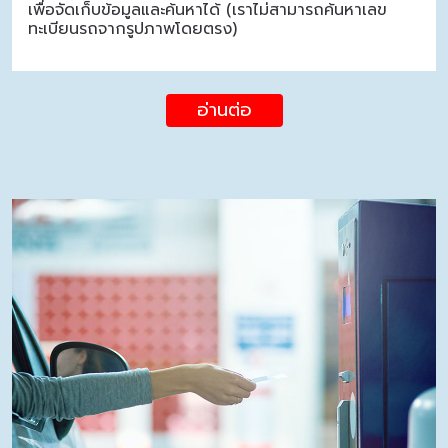
เพื่อจัดเก็บข้อมูลและค้นหาได้ (เราไม่สามารถค้นหาเลข
ทะเบียนรถจากรูปภาพโดยตรง)
อ่านต่อ