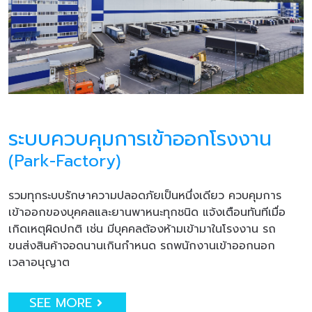
ระบบควบคุมการเข้าออกโรงงาน
(Park-Factory)
รวมทุกระบบรักษาความปลอดภัยเป็นหนึ่งเดียว ควบคุมการ
เข้าออกของบุคคลและยานพาหนะทุกชนิด แจ้งเตือนทันทีเมื่อ
เกิดเหตุผิดปกติ เช่น มีบุคคลต้องห้ามเข้ามาในโรงงาน รถ
ขนส่งสินค้าจอดนานเกินกำหนด รถพนักงานเข้าออกนอก
เวลาอนุญาต
SEE MORE