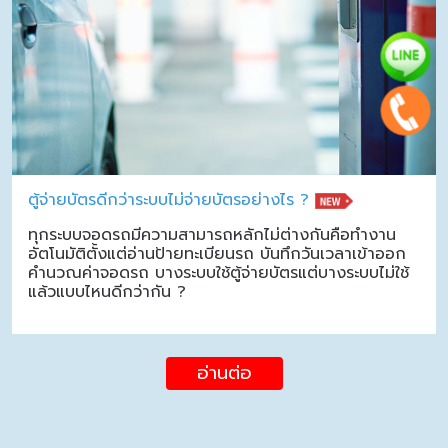
ตู้จ่ายบัตรดีกว่าระบบไม่จ่ายบัตรอย่างไร ?
ทุกระบบจอดรถมีความสามารถหลักไม่ต่างกันคือทำงาน
อัตโนมัติตั้งแต่อ่านป้ายทะเบียนรถ บันทึกวันเวลาเข้าออก
คำนวณค่าจอดรถ บางระบบใช้ตู้จ่ายบัตรแต่บางระบบไม่ใช้
แล้วแบบไหนดีกว่ากัน ?
อ่านต่อ