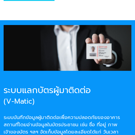
ระบบแลกบัตรผู้มาติดต่อ
(V-Matic)
ระบบบันทึกข้อมูลผู้มาติดต่อเพื่อความปลอดภัยของอาคาร
สถานที่โดยอ่านข้อมูลในบัตรประชาชน เช่น ชื่อ ที่อยู่ ภาพ
เจ้าของบัตร ฯลฯ จัดเก็บข้อมูลโดยละเอียดได้แก่ วันเวลา