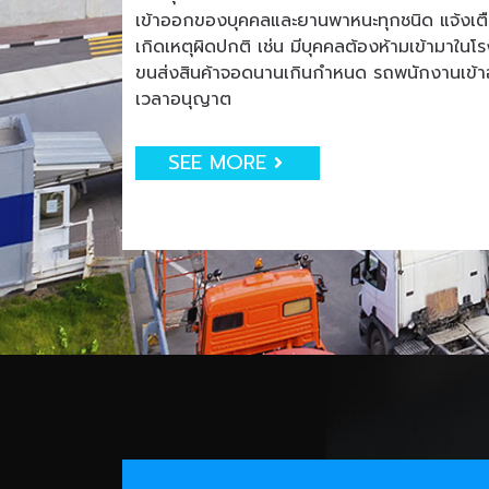
เข้าออกของบุคคลและยานพาหนะทุกชนิด แจ้งเตือน
เกิดเหตุผิดปกติ เช่น มีบุคคลต้องห้ามเข้ามาใน
ขนส่งสินค้าจอดนานเกินกำหนด รถพนักงานเข
เวลาอนุญาต
SEE MORE