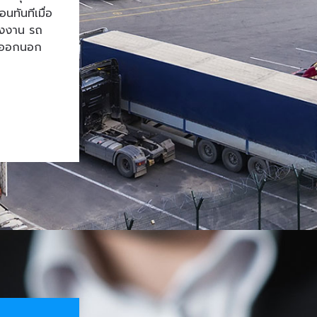
ทันทีเมื่อ
โรงงาน รถ
้าออกนอก