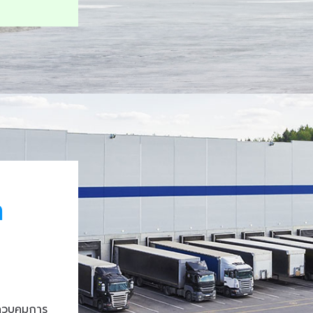
า
ควบคุมการ