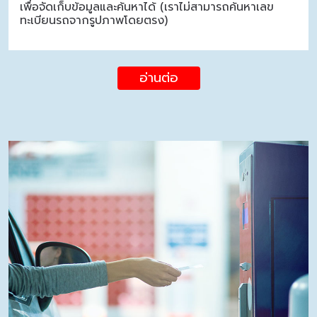
เพื่อจัดเก็บข้อมูลและค้นหาได้ (เราไม่สามารถค้นหาเลข
ทะเบียนรถจากรูปภาพโดยตรง)
อ่านต่อ