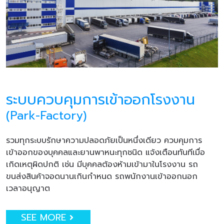
ระบบควบคุมการเข้าออกโรงงาน
(Park-Factory)
รวมทุกระบบรักษาความปลอดภัยเป็นหนึ่งเดียว ควบคุมการ
เข้าออกของบุคคลและยานพาหนะทุกชนิด แจ้งเตือนทันทีเมื่อ
เกิดเหตุผิดปกติ เช่น มีบุคคลต้องห้ามเข้ามาในโรงงาน รถ
ขนส่งสินค้าจอดนานเกินกำหนด รถพนักงานเข้าออกนอก
เวลาอนุญาต
SEE MORE