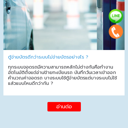
ตู้จ่ายบัตรดีกว่าระบบไม่จ่ายบัตรอย่างไร ?
ทุกระบบจอดรถมีความสามารถหลักไม่ต่างกันคือทำงาน
อัตโนมัติตั้งแต่อ่านป้ายทะเบียนรถ บันทึกวันเวลาเข้าออก
คำนวณค่าจอดรถ บางระบบใช้ตู้จ่ายบัตรแต่บางระบบไม่ใช้
แล้วแบบไหนดีกว่ากัน ?
อ่านต่อ