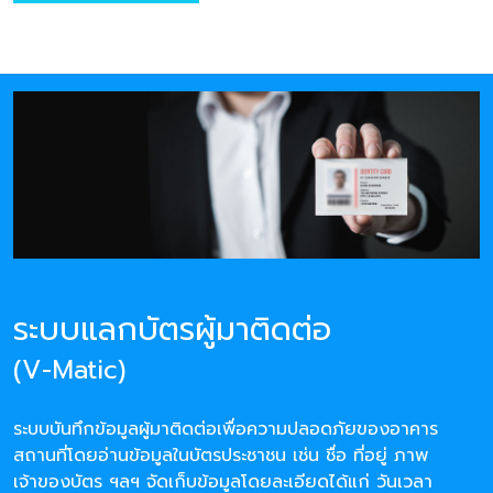
ระบบแลกบัตรผู้มาติดต่อ
(V-Matic)
ระบบบันทึกข้อมูลผู้มาติดต่อเพื่อความปลอดภัยของอาคาร
สถานที่โดยอ่านข้อมูลในบัตรประชาชน เช่น ชื่อ ที่อยู่ ภาพ
เจ้าของบัตร ฯลฯ จัดเก็บข้อมูลโดยละเอียดได้แก่ วันเวลา