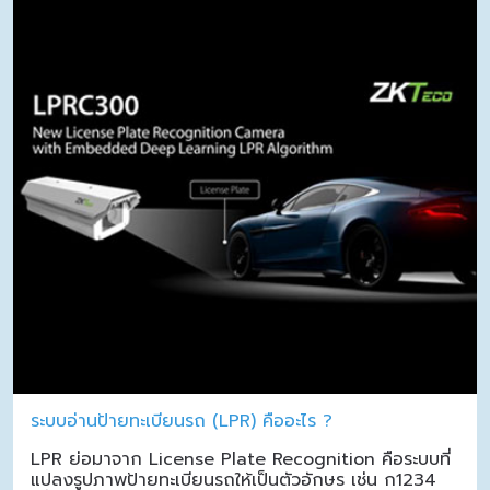
ระบบอ่านป้ายทะเบียนรถ (LPR) คืออะไร ?
LPR ย่อมาจาก License Plate Recognition คือระบบที่
แปลงรูปภาพป้ายทะเบียนรถให้เป็นตัวอักษร เช่น ก1234