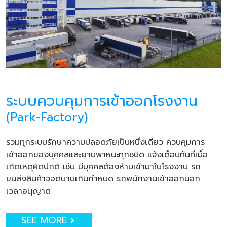
ระบบควบคุมการเข้าออกโรงงาน
(Park-Factory)
รวมทุกระบบรักษาความปลอดภัยเป็นหนึ่งเดียว ควบคุมการ
เข้าออกของบุคคลและยานพาหนะทุกชนิด แจ้งเตือนทันทีเมื่อ
เกิดเหตุผิดปกติ เช่น มีบุคคลต้องห้ามเข้ามาในโรงงาน รถ
ขนส่งสินค้าจอดนานเกินกำหนด รถพนักงานเข้าออกนอก
เวลาอนุญาต
SEE MORE