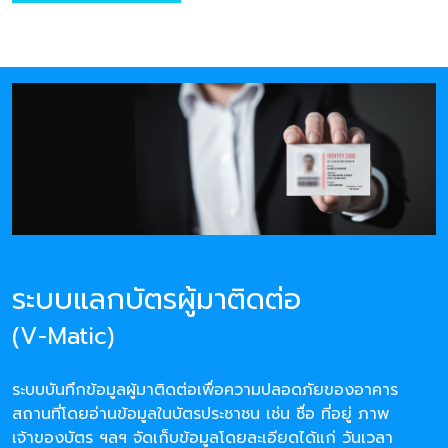
ระบบแลกบัตรผู้มาติดต่อ
(V-Matic)
ระบบบันทึกข้อมูลผู้มาติดต่อเพื่อความปลอดภัยของอาคาร
สถานที่โดยอ่านข้อมูลในบัตรประชาชน เช่น ชื่อ ที่อยู่ ภาพ
เจ้าของบัตร ฯลฯ จัดเก็บข้อมูลโดยละเอียดได้แก่ วันเวลา