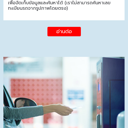
เพื่อจัดเก็บข้อมูลและค้นหาได้ (เราไม่สามารถค้นหาเลข
ทะเบียนรถจากรูปภาพโดยตรง)
อ่านต่อ