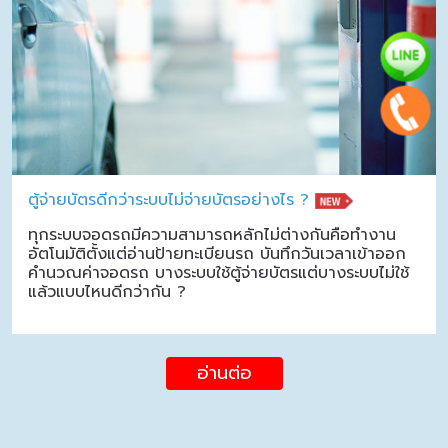
ตู้จ่ายบัตรดีกว่าระบบไม่จ่ายบัตรอย่างไร ?
ทุกระบบจอดรถมีความสามารถหลักไม่ต่างกันคือทำงาน
อัตโนมัติตั้งแต่อ่านป้ายทะเบียนรถ บันทึกวันเวลาเข้าออก
คำนวณค่าจอดรถ บางระบบใช้ตู้จ่ายบัตรแต่บางระบบไม่ใช้
แล้วแบบไหนดีกว่ากัน ?
อ่านต่อ