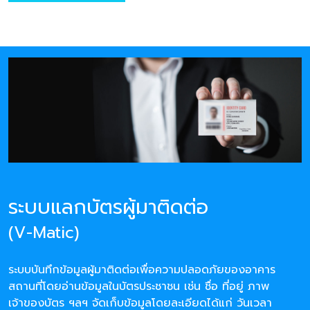
ระบบแลกบัตรผู้มาติดต่อ
(V-Matic)
ระบบบันทึกข้อมูลผู้มาติดต่อเพื่อความปลอดภัยของอาคาร
สถานที่โดยอ่านข้อมูลในบัตรประชาชน เช่น ชื่อ ที่อยู่ ภาพ
เจ้าของบัตร ฯลฯ จัดเก็บข้อมูลโดยละเอียดได้แก่ วันเวลา