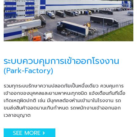
ระบบควบคุมการเข้าออกโรงงาน
(Park-Factory)
รวมทุกระบบรักษาความปลอดภัยเป็นหนึ่งเดียว ควบคุมการ
เข้าออกของบุคคลและยานพาหนะทุกชนิด แจ้งเตือนทันทีเมื่อ
เกิดเหตุผิดปกติ เช่น มีบุคคลต้องห้ามเข้ามาในโรงงาน รถ
ขนส่งสินค้าจอดนานเกินกำหนด รถพนักงานเข้าออกนอก
เวลาอนุญาต
SEE MORE