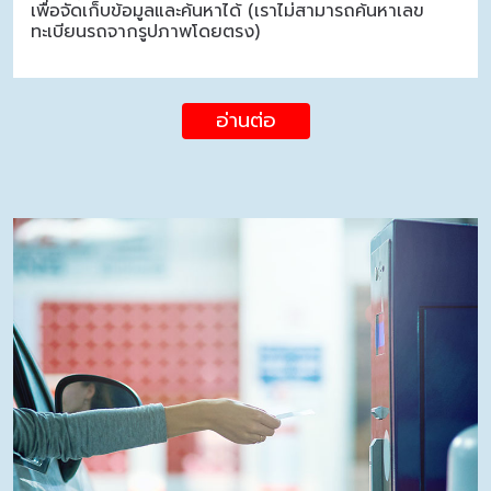
เพื่อจัดเก็บข้อมูลและค้นหาได้ (เราไม่สามารถค้นหาเลข
ทะเบียนรถจากรูปภาพโดยตรง)
อ่านต่อ