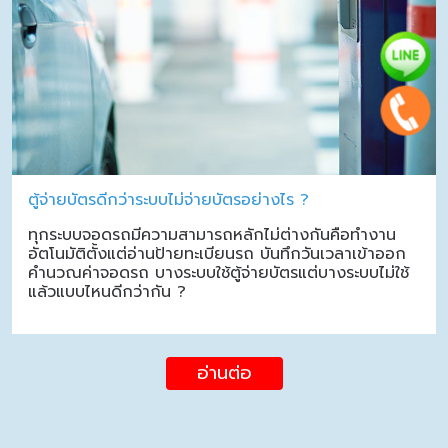
ตู้จ่ายบัตรดีกว่าระบบไม่จ่ายบัตรอย่างไร ?
ทุกระบบจอดรถมีความสามารถหลักไม่ต่างกันคือทำงาน
อัตโนมัติตั้งแต่อ่านป้ายทะเบียนรถ บันทึกวันเวลาเข้าออก
คำนวณค่าจอดรถ บางระบบใช้ตู้จ่ายบัตรแต่บางระบบไม่ใช้
แล้วแบบไหนดีกว่ากัน ?
อ่านต่อ