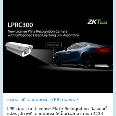
ระบบอ่านป้ายทะเบียนรถ (LPR) คืออะไร ?
LPR ย่อมาจาก License Plate Recognition คือระบบที่
แปลงรูปภาพป้ายทะเบียนรถให้เป็นตัวอักษร เช่น ก1234