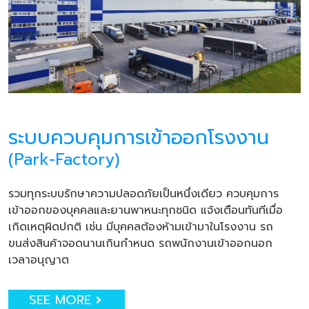
ระบบควบคุมการเข้าออกโรงงาน
(Park-Factory)
รวมทุกระบบรักษาความปลอดภัยเป็นหนึ่งเดียว ควบคุมการ
เข้าออกของบุคคลและยานพาหนะทุกชนิด แจ้งเตือนทันทีเมื่อ
เกิดเหตุผิดปกติ เช่น มีบุคคลต้องห้ามเข้ามาในโรงงาน รถ
ขนส่งสินค้าจอดนานเกินกำหนด รถพนักงานเข้าออกนอก
เวลาอนุญาต
SEE MORE