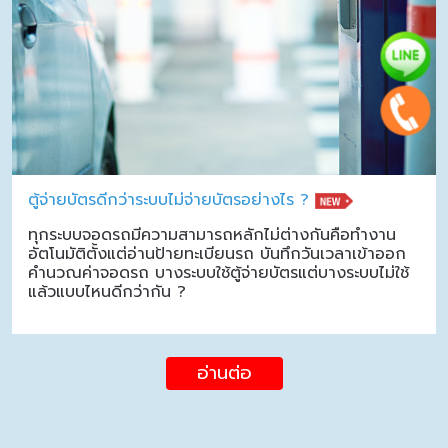
ตู้จ่ายบัตรดีกว่าระบบไม่จ่ายบัตรอย่างไร ?
ทุกระบบจอดรถมีความสามารถหลักไม่ต่างกันคือทำงาน
อัตโนมัติตั้งแต่อ่านป้ายทะเบียนรถ บันทึกวันเวลาเข้าออก
คำนวณค่าจอดรถ บางระบบใช้ตู้จ่ายบัตรแต่บางระบบไม่ใช้
แล้วแบบไหนดีกว่ากัน ?
อ่านต่อ