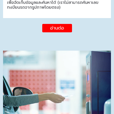
เพื่อจัดเก็บข้อมูลและค้นหาได้ (เราไม่สามารถค้นหาเลข
ทะเบียนรถจากรูปภาพโดยตรง)
อ่านต่อ