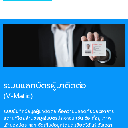
ระบบแลกบัตรผู้มาติดต่อ
(V-Matic)
ระบบบันทึกข้อมูลผู้มาติดต่อเพื่อความปลอดภัยของอาคาร
สถานที่โดยอ่านข้อมูลในบัตรประชาชน เช่น ชื่อ ที่อยู่ ภาพ
เจ้าของบัตร ฯลฯ จัดเก็บข้อมูลโดยละเอียดได้แก่ วันเวลา