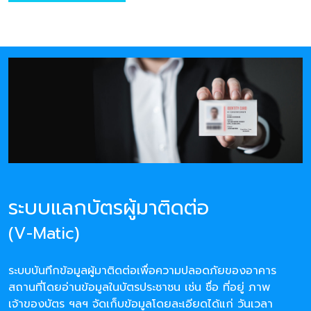
ระบบแลกบัตรผู้มาติดต่อ
(V-Matic)
ระบบบันทึกข้อมูลผู้มาติดต่อเพื่อความปลอดภัยของอาคาร
สถานที่โดยอ่านข้อมูลในบัตรประชาชน เช่น ชื่อ ที่อยู่ ภาพ
เจ้าของบัตร ฯลฯ จัดเก็บข้อมูลโดยละเอียดได้แก่ วันเวลา