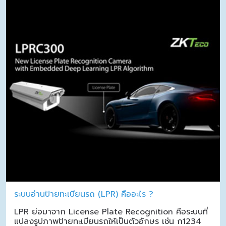
ระบบอ่านป้ายทะเบียนรถ (LPR) คืออะไร ?
LPR ย่อมาจาก License Plate Recognition คือระบบที่
แปลงรูปภาพป้ายทะเบียนรถให้เป็นตัวอักษร เช่น ก1234