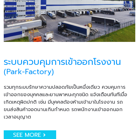
ระบบควบคุมการเข้าออกโรงงาน
(Park-Factory)
รวมทุกระบบรักษาความปลอดภัยเป็นหนึ่งเดียว ควบคุมการ
เข้าออกของบุคคลและยานพาหนะทุกชนิด แจ้งเตือนทันทีเมื่อ
เกิดเหตุผิดปกติ เช่น มีบุคคลต้องห้ามเข้ามาในโรงงาน รถ
ขนส่งสินค้าจอดนานเกินกำหนด รถพนักงานเข้าออกนอก
เวลาอนุญาต
SEE MORE