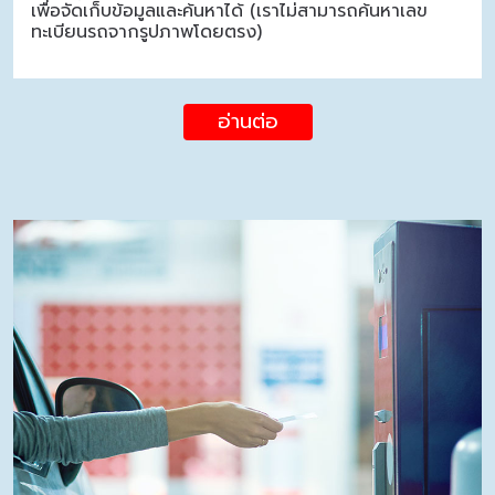
เพื่อจัดเก็บข้อมูลและค้นหาได้ (เราไม่สามารถค้นหาเลข
ทะเบียนรถจากรูปภาพโดยตรง)
อ่านต่อ