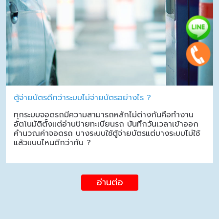
ตู้จ่ายบัตรดีกว่าระบบไม่จ่ายบัตรอย่างไร ?
ทุกระบบจอดรถมีความสามารถหลักไม่ต่างกันคือทำงาน
อัตโนมัติตั้งแต่อ่านป้ายทะเบียนรถ บันทึกวันเวลาเข้าออก
คำนวณค่าจอดรถ บางระบบใช้ตู้จ่ายบัตรแต่บางระบบไม่ใช้
แล้วแบบไหนดีกว่ากัน ?
อ่านต่อ