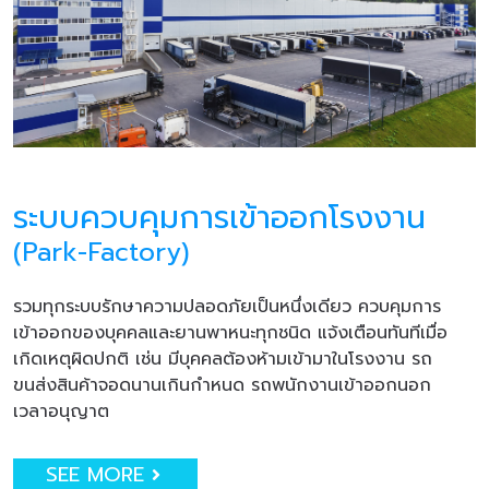
ระบบควบคุมการเข้าออกโรงงาน
(Park-Factory)
รวมทุกระบบรักษาความปลอดภัยเป็นหนึ่งเดียว ควบคุมการ
เข้าออกของบุคคลและยานพาหนะทุกชนิด แจ้งเตือนทันทีเมื่อ
เกิดเหตุผิดปกติ เช่น มีบุคคลต้องห้ามเข้ามาในโรงงาน รถ
ขนส่งสินค้าจอดนานเกินกำหนด รถพนักงานเข้าออกนอก
เวลาอนุญาต
SEE MORE