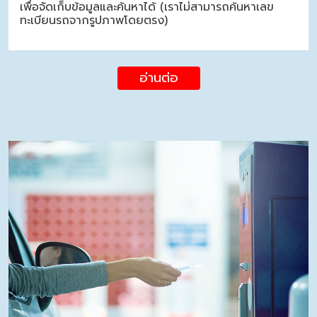
เพื่อจัดเก็บข้อมูลและค้นหาได้ (เราไม่สามารถค้นหาเลข
ทะเบียนรถจากรูปภาพโดยตรง)
อ่านต่อ