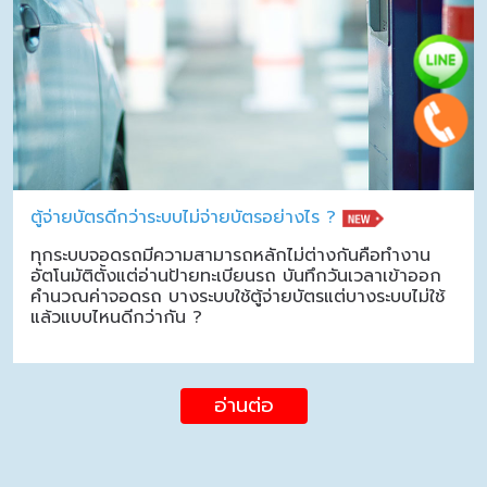
ตู้จ่ายบัตรดีกว่าระบบไม่จ่ายบัตรอย่างไร ?
ทุกระบบจอดรถมีความสามารถหลักไม่ต่างกันคือทำงาน
อัตโนมัติตั้งแต่อ่านป้ายทะเบียนรถ บันทึกวันเวลาเข้าออก
คำนวณค่าจอดรถ บางระบบใช้ตู้จ่ายบัตรแต่บางระบบไม่ใช้
แล้วแบบไหนดีกว่ากัน ?
อ่านต่อ