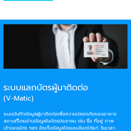
ระบบแลกบัตรผู้มาติดต่อ
(V-Matic)
ระบบบันทึกข้อมูลผู้มาติดต่อเพื่อความปลอดภัยของอาคาร
สถานที่โดยอ่านข้อมูลในบัตรประชาชน เช่น ชื่อ ที่อยู่ ภาพ
เจ้าของบัตร ฯลฯ จัดเก็บข้อมูลโดยละเอียดได้แก่ วันเวลา