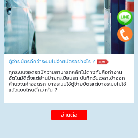
ตู้จ่ายบัตรดีกว่าระบบไม่จ่ายบัตรอย่างไร ?
ทุกระบบจอดรถมีความสามารถหลักไม่ต่างกันคือทำงาน
อัตโนมัติตั้งแต่อ่านป้ายทะเบียนรถ บันทึกวันเวลาเข้าออก
คำนวณค่าจอดรถ บางระบบใช้ตู้จ่ายบัตรแต่บางระบบไม่ใช้
แล้วแบบไหนดีกว่ากัน ?
อ่านต่อ