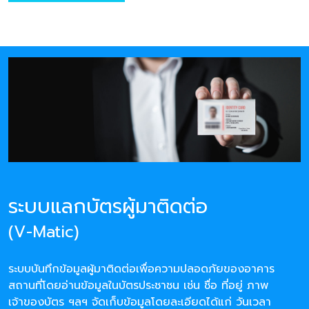
ระบบแลกบัตรผู้มาติดต่อ
(V-Matic)
ระบบบันทึกข้อมูลผู้มาติดต่อเพื่อความปลอดภัยของอาคาร
สถานที่โดยอ่านข้อมูลในบัตรประชาชน เช่น ชื่อ ที่อยู่ ภาพ
เจ้าของบัตร ฯลฯ จัดเก็บข้อมูลโดยละเอียดได้แก่ วันเวลา