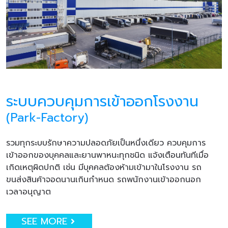
ระบบควบคุมการเข้าออกโรงงาน
(Park-Factory)
รวมทุกระบบรักษาความปลอดภัยเป็นหนึ่งเดียว ควบคุมการ
เข้าออกของบุคคลและยานพาหนะทุกชนิด แจ้งเตือนทันทีเมื่อ
เกิดเหตุผิดปกติ เช่น มีบุคคลต้องห้ามเข้ามาในโรงงาน รถ
ขนส่งสินค้าจอดนานเกินกำหนด รถพนักงานเข้าออกนอก
เวลาอนุญาต
SEE MORE