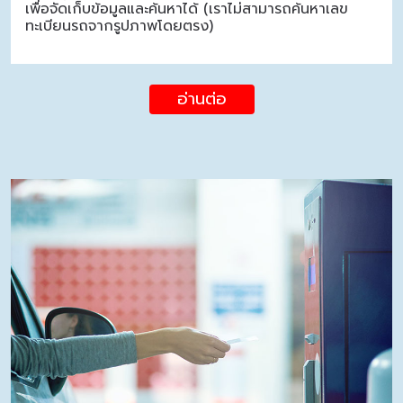
เพื่อจัดเก็บข้อมูลและค้นหาได้ (เราไม่สามารถค้นหาเลข
ทะเบียนรถจากรูปภาพโดยตรง)
อ่านต่อ