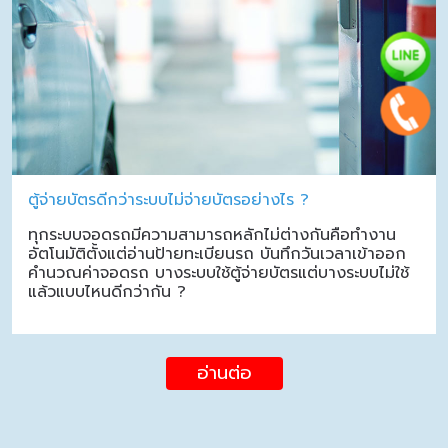
ตู้จ่ายบัตรดีกว่าระบบไม่จ่ายบัตรอย่างไร ?
ทุกระบบจอดรถมีความสามารถหลักไม่ต่างกันคือทำงาน
อัตโนมัติตั้งแต่อ่านป้ายทะเบียนรถ บันทึกวันเวลาเข้าออก
คำนวณค่าจอดรถ บางระบบใช้ตู้จ่ายบัตรแต่บางระบบไม่ใช้
แล้วแบบไหนดีกว่ากัน ?
อ่านต่อ