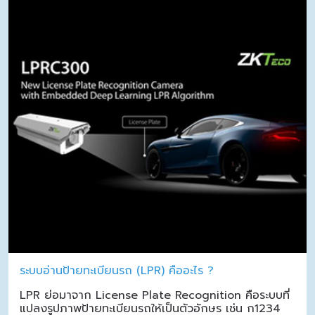
ระบบอ่านป้ายทะเบียนรถ (LPR) คืออะไร ?
LPR ย่อมาจาก License Plate Recognition คือระบบที่
แปลงรูปภาพป้ายทะเบียนรถให้เป็นตัวอักษร เช่น ก1234