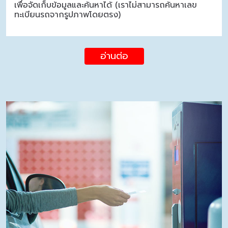
เพื่อจัดเก็บข้อมูลและค้นหาได้ (เราไม่สามารถค้นหาเลข
ทะเบียนรถจากรูปภาพโดยตรง)
อ่านต่อ