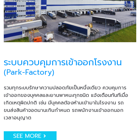
ระบบควบคุมการเข้าออกโรงงาน
(Park-Factory)
รวมทุกระบบรักษาความปลอดภัยเป็นหนึ่งเดียว ควบคุมการ
เข้าออกของบุคคลและยานพาหนะทุกชนิด แจ้งเตือนทันทีเมื่อ
เกิดเหตุผิดปกติ เช่น มีบุคคลต้องห้ามเข้ามาในโรงงาน รถ
ขนส่งสินค้าจอดนานเกินกำหนด รถพนักงานเข้าออกนอก
เวลาอนุญาต
SEE MORE