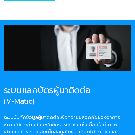
ระบบแลกบัตรผู้มาติดต่อ
(V-Matic)
ระบบบันทึกข้อมูลผู้มาติดต่อเพื่อความปลอดภัยของอาคาร
สถานที่โดยอ่านข้อมูลในบัตรประชาชน เช่น ชื่อ ที่อยู่ ภาพ
เจ้าของบัตร ฯลฯ จัดเก็บข้อมูลโดยละเอียดได้แก่ วันเวลา