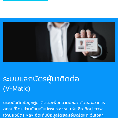
ระบบแลกบัตรผู้มาติดต่อ
(V-Matic)
ระบบบันทึกข้อมูลผู้มาติดต่อเพื่อความปลอดภัยของอาคาร
สถานที่โดยอ่านข้อมูลในบัตรประชาชน เช่น ชื่อ ที่อยู่ ภาพ
เจ้าของบัตร ฯลฯ จัดเก็บข้อมูลโดยละเอียดได้แก่ วันเวลา