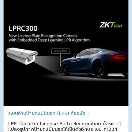
ระบบอ่านป้ายทะเบียนรถ (LPR) คืออะไร ?
LPR ย่อมาจาก License Plate Recognition คือระบบที่
แปลงรูปภาพป้ายทะเบียนรถให้เป็นตัวอักษร เช่น ก1234