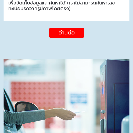
เพื่อจัดเก็บข้อมูลและค้นหาได้ (เราไม่สามารถค้นหาเลข
ทะเบียนรถจากรูปภาพโดยตรง)
อ่านต่อ