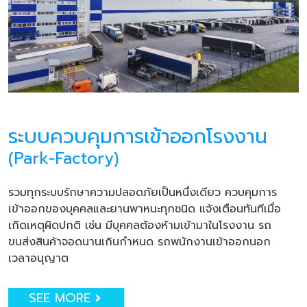
ระบบควบคุมการเข้าออกโรงงาน
(Park-Factory)
รวมทุกระบบรักษาความปลอดภัยเป็นหนึ่งเดียว ควบคุมการ
เข้าออกของบุคคลและยานพาหนะทุกชนิด แจ้งเตือนทันทีเมื่อ
เกิดเหตุผิดปกติ เช่น มีบุคคลต้องห้ามเข้ามาในโรงงาน รถ
ขนส่งสินค้าจอดนานเกินกำหนด รถพนักงานเข้าออกนอก
เวลาอนุญาต
SEE MORE