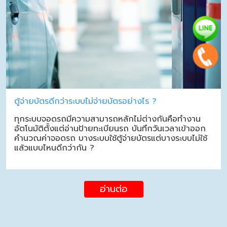
ตู้จ่ายบัตรดีกว่าระบบไม่จ่ายบัตรอย่างไร ?
ทุกระบบจอดรถมีความสามารถหลักไม่ต่างกันคือทำงาน
อัตโนมัติตั้งแต่อ่านป้ายทะเบียนรถ บันทึกวันเวลาเข้าออก
คำนวณค่าจอดรถ บางระบบใช้ตู้จ่ายบัตรแต่บางระบบไม่ใช้
แล้วแบบไหนดีกว่ากัน ?
อ่านต่อ