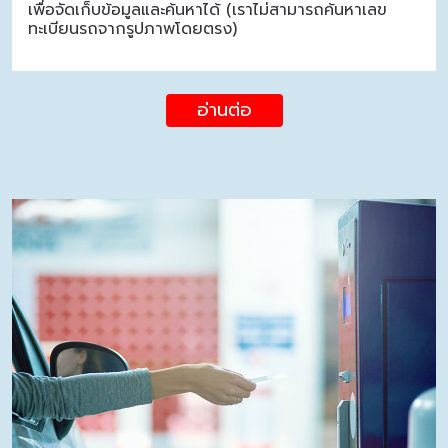
เพื่อจัดเก็บข้อมูลและค้นหาได้ (เราไม่สามารถค้นหาเลข
ทะเบียนรถจากรูปภาพโดยตรง)
อ่านต่อ