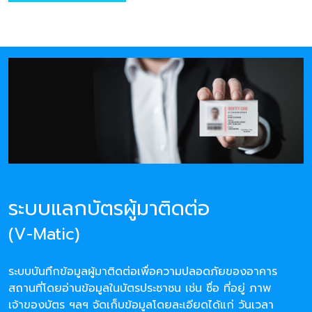
ระบบแลกบัตรผู้มาติดต่อ
(V-Matic)
ระบบบันทึกข้อมูลผู้มาติดต่อเพื่อความปลอดภัยของอาคาร
สถานที่โดยอ่านข้อมูลในบัตรประชาชน เช่น ชื่อ ที่อยู่ ภาพ
เจ้าของบัตร ฯลฯ จัดเก็บข้อมูลโดยละเอียดได้แก่ วันเวลา