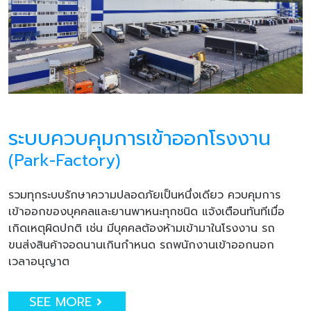
ระบบควบคุมการเข้าออกโรงงาน
(Park-Factory)
รวมทุกระบบรักษาความปลอดภัยเป็นหนึ่งเดียว ควบคุมการ
เข้าออกของบุคคลและยานพาหนะทุกชนิด แจ้งเตือนทันทีเมื่อ
เกิดเหตุผิดปกติ เช่น มีบุคคลต้องห้ามเข้ามาในโรงงาน รถ
ขนส่งสินค้าจอดนานเกินกำหนด รถพนักงานเข้าออกนอก
เวลาอนุญาต
SEE MORE