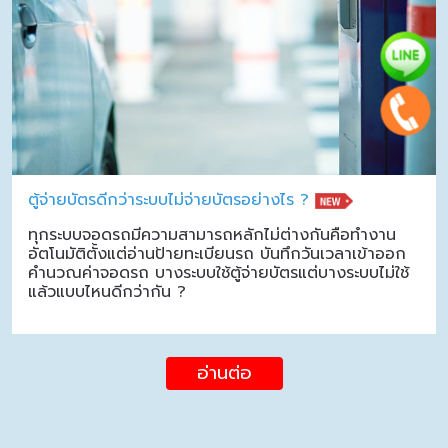
ตู้จ่ายบัตรดีกว่าระบบไม่จ่ายบัตรอย่างไร ?
ทุกระบบจอดรถมีความสามารถหลักไม่ต่างกันคือทำงาน
อัตโนมัติตั้งแต่อ่านป้ายทะเบียนรถ บันทึกวันเวลาเข้าออก
คำนวณค่าจอดรถ บางระบบใช้ตู้จ่ายบัตรแต่บางระบบไม่ใช้
แล้วแบบไหนดีกว่ากัน ?
อ่านต่อ