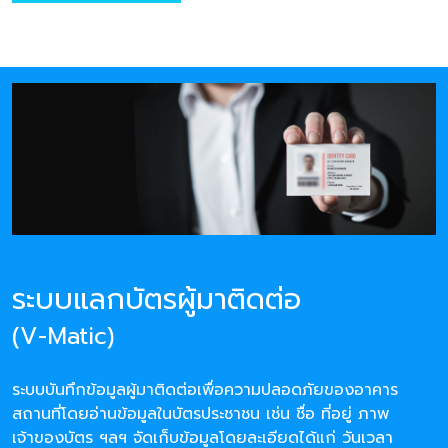
ระบบแลกบัตรผู้มาติดต่อ
(V-Matic)
ระบบบันทึกข้อมูลผู้มาติดต่อเพื่อความปลอดภัยของอาคาร
สถานที่โดยอ่านข้อมูลในบัตรประชาชน เช่น ชื่อ ที่อยู่ ภาพ
เจ้าของบัตร ฯลฯ จัดเก็บข้อมูลโดยละเอียดได้แก่ วันเวลา