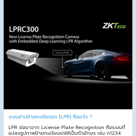
ระบบอ่านป้ายทะเบียนรถ (LPR) คืออะไร ?
LPR ย่อมาจาก License Plate Recognition คือระบบที่
แปลงรูปภาพป้ายทะเบียนรถให้เป็นตัวอักษร เช่น ก1234