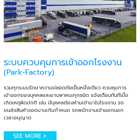
ระบบควบคุมการเข้าออกโรงงาน
(Park-Factory)
รวมทุกระบบรักษาความปลอดภัยเป็นหนึ่งเดียว ควบคุมการ
เข้าออกของบุคคลและยานพาหนะทุกชนิด แจ้งเตือนทันทีเมื่อ
เกิดเหตุผิดปกติ เช่น มีบุคคลต้องห้ามเข้ามาในโรงงาน รถ
ขนส่งสินค้าจอดนานเกินกำหนด รถพนักงานเข้าออกนอก
เวลาอนุญาต
SEE MORE