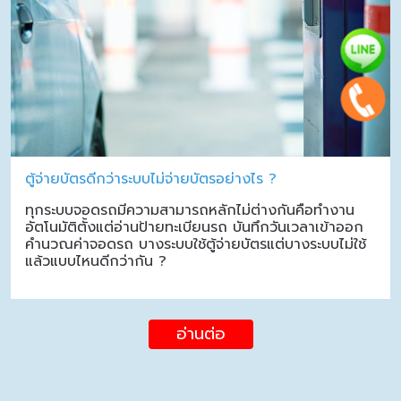
ตู้จ่ายบัตรดีกว่าระบบไม่จ่ายบัตรอย่างไร ?
ทุกระบบจอดรถมีความสามารถหลักไม่ต่างกันคือทำงาน
อัตโนมัติตั้งแต่อ่านป้ายทะเบียนรถ บันทึกวันเวลาเข้าออก
คำนวณค่าจอดรถ บางระบบใช้ตู้จ่ายบัตรแต่บางระบบไม่ใช้
แล้วแบบไหนดีกว่ากัน ?
อ่านต่อ