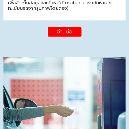
เพื่อจัดเก็บข้อมูลและค้นหาได้ (เราไม่สามารถค้นหาเลข
ทะเบียนรถจากรูปภาพโดยตรง)
อ่านต่อ