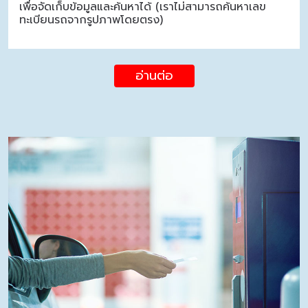
เพื่อจัดเก็บข้อมูลและค้นหาได้ (เราไม่สามารถค้นหาเลข
ทะเบียนรถจากรูปภาพโดยตรง)
อ่านต่อ