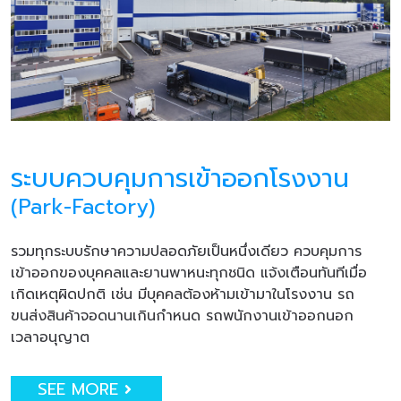
ระบบควบคุมการเข้าออกโรงงาน
(Park-Factory)
รวมทุกระบบรักษาความปลอดภัยเป็นหนึ่งเดียว ควบคุมการ
เข้าออกของบุคคลและยานพาหนะทุกชนิด แจ้งเตือนทันทีเมื่อ
เกิดเหตุผิดปกติ เช่น มีบุคคลต้องห้ามเข้ามาในโรงงาน รถ
ขนส่งสินค้าจอดนานเกินกำหนด รถพนักงานเข้าออกนอก
เวลาอนุญาต
SEE MORE