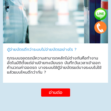
ตู้จ่ายบัตรดีกว่าระบบไม่จ่ายบัตรอย่างไร ?
ทุกระบบจอดรถมีความสามารถหลักไม่ต่างกันคือทำงาน
อัตโนมัติตั้งแต่อ่านป้ายทะเบียนรถ บันทึกวันเวลาเข้าออก
คำนวณค่าจอดรถ บางระบบใช้ตู้จ่ายบัตรแต่บางระบบไม่ใช้
แล้วแบบไหนดีกว่ากัน ?
อ่านต่อ