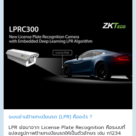
ระบบอ่านป้ายทะเบียนรถ (LPR) คืออะไร ?
LPR ย่อมาจาก License Plate Recognition คือระบบที่
แปลงรูปภาพป้ายทะเบียนรถให้เป็นตัวอักษร เช่น ก1234