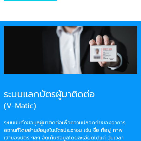
ระบบแลกบัตรผู้มาติดต่อ
(V-Matic)
ระบบบันทึกข้อมูลผู้มาติดต่อเพื่อความปลอดภัยของอาคาร
สถานที่โดยอ่านข้อมูลในบัตรประชาชน เช่น ชื่อ ที่อยู่ ภาพ
เจ้าของบัตร ฯลฯ จัดเก็บข้อมูลโดยละเอียดได้แก่ วันเวลา