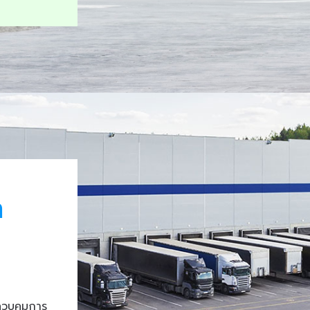
า
ควบคุมการ