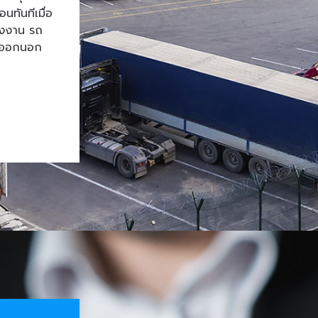
ทันทีเมื่อ
โรงงาน รถ
้าออกนอก