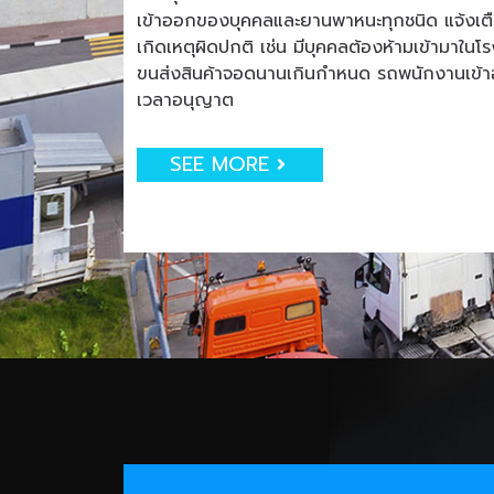
เข้าออกของบุคคลและยานพาหนะทุกชนิด แจ้งเตือน
เกิดเหตุผิดปกติ เช่น มีบุคคลต้องห้ามเข้ามาใน
ขนส่งสินค้าจอดนานเกินกำหนด รถพนักงานเข
เวลาอนุญาต
SEE MORE