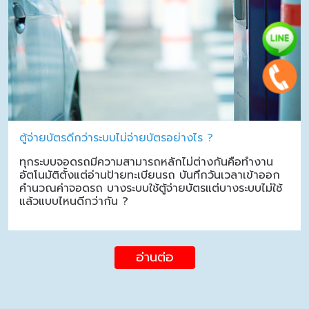
ตู้จ่ายบัตรดีกว่าระบบไม่จ่ายบัตรอย่างไร ?
ทุกระบบจอดรถมีความสามารถหลักไม่ต่างกันคือทำงาน
อัตโนมัติตั้งแต่อ่านป้ายทะเบียนรถ บันทึกวันเวลาเข้าออก
คำนวณค่าจอดรถ บางระบบใช้ตู้จ่ายบัตรแต่บางระบบไม่ใช้
แล้วแบบไหนดีกว่ากัน ?
อ่านต่อ