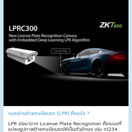
ระบบอ่านป้ายทะเบียนรถ (LPR) คืออะไร ?
LPR ย่อมาจาก License Plate Recognition คือระบบที่
แปลงรูปภาพป้ายทะเบียนรถให้เป็นตัวอักษร เช่น ก1234