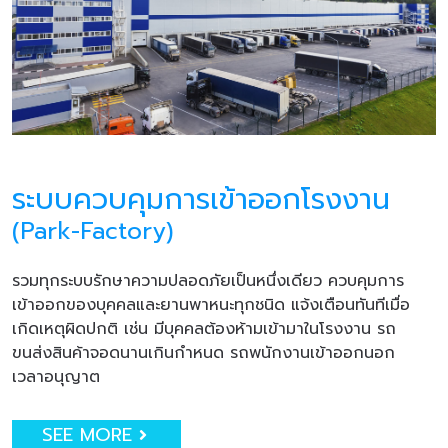
ระบบควบคุมการเข้าออกโรงงาน
(Park-Factory)
รวมทุกระบบรักษาความปลอดภัยเป็นหนึ่งเดียว ควบคุมการ
เข้าออกของบุคคลและยานพาหนะทุกชนิด แจ้งเตือนทันทีเมื่อ
เกิดเหตุผิดปกติ เช่น มีบุคคลต้องห้ามเข้ามาในโรงงาน รถ
ขนส่งสินค้าจอดนานเกินกำหนด รถพนักงานเข้าออกนอก
เวลาอนุญาต
SEE MORE