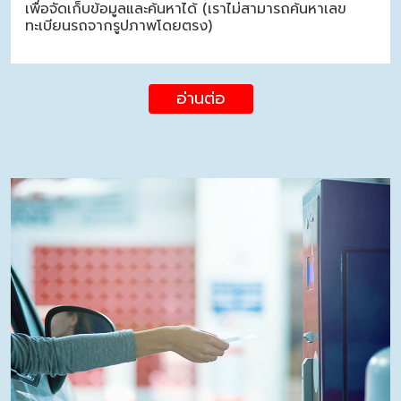
เพื่อจัดเก็บข้อมูลและค้นหาได้ (เราไม่สามารถค้นหาเลข
ทะเบียนรถจากรูปภาพโดยตรง)
อ่านต่อ