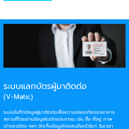
ระบบแลกบัตรผู้มาติดต่อ
(V-Matic)
ระบบบันทึกข้อมูลผู้มาติดต่อเพื่อความปลอดภัยของอาคาร
สถานที่โดยอ่านข้อมูลในบัตรประชาชน เช่น ชื่อ ที่อยู่ ภาพ
เจ้าของบัตร ฯลฯ จัดเก็บข้อมูลโดยละเอียดได้แก่ วันเวลา