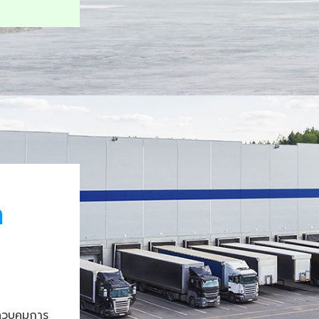
า
ควบคุมการ