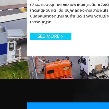
เข้าออกของบุคคลและยานพาหนะทุกชนิด แจ้งเตือน
เกิดเหตุผิดปกติ เช่น มีบุคคลต้องห้ามเข้ามาใน
ขนส่งสินค้าจอดนานเกินกำหนด รถพนักงานเข
เวลาอนุญาต
SEE MORE