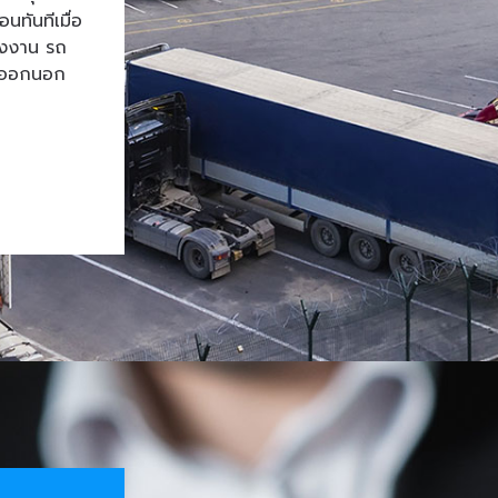
ทันทีเมื่อ
โรงงาน รถ
้าออกนอก