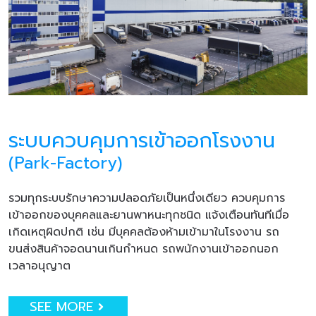
ระบบควบคุมการเข้าออกโรงงาน
(Park-Factory)
รวมทุกระบบรักษาความปลอดภัยเป็นหนึ่งเดียว ควบคุมการ
เข้าออกของบุคคลและยานพาหนะทุกชนิด แจ้งเตือนทันทีเมื่อ
เกิดเหตุผิดปกติ เช่น มีบุคคลต้องห้ามเข้ามาในโรงงาน รถ
ขนส่งสินค้าจอดนานเกินกำหนด รถพนักงานเข้าออกนอก
เวลาอนุญาต
SEE MORE