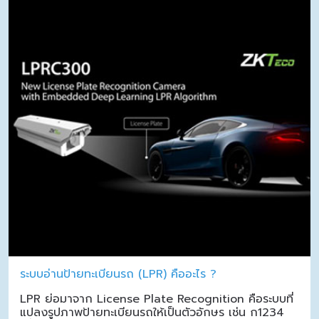
ระบบอ่านป้ายทะเบียนรถ (LPR) คืออะไร ?
LPR ย่อมาจาก License Plate Recognition คือระบบที่
แปลงรูปภาพป้ายทะเบียนรถให้เป็นตัวอักษร เช่น ก1234