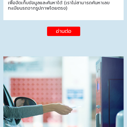
เพื่อจัดเก็บข้อมูลและค้นหาได้ (เราไม่สามารถค้นหาเลข
ทะเบียนรถจากรูปภาพโดยตรง)
อ่านต่อ