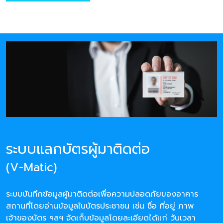
ระบบแลกบัตรผู้มาติดต่อ
(V-Matic)
ระบบบันทึกข้อมูลผู้มาติดต่อเพื่อความปลอดภัยของอาคาร
สถานที่โดยอ่านข้อมูลในบัตรประชาชน เช่น ชื่อ ที่อยู่ ภาพ
เจ้าของบัตร ฯลฯ จัดเก็บข้อมูลโดยละเอียดได้แก่ วันเวลา