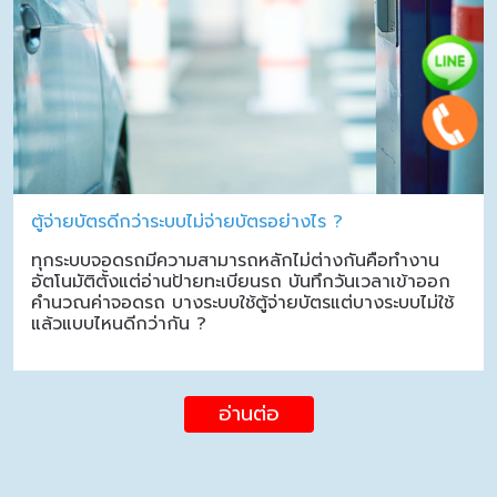
ตู้จ่ายบัตรดีกว่าระบบไม่จ่ายบัตรอย่างไร ?
ทุกระบบจอดรถมีความสามารถหลักไม่ต่างกันคือทำงาน
อัตโนมัติตั้งแต่อ่านป้ายทะเบียนรถ บันทึกวันเวลาเข้าออก
คำนวณค่าจอดรถ บางระบบใช้ตู้จ่ายบัตรแต่บางระบบไม่ใช้
แล้วแบบไหนดีกว่ากัน ?
อ่านต่อ