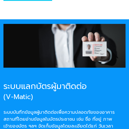
ระบบแลกบัตรผู้มาติดต่อ
(V-Matic)
ระบบบันทึกข้อมูลผู้มาติดต่อเพื่อความปลอดภัยของอาคาร
สถานที่โดยอ่านข้อมูลในบัตรประชาชน เช่น ชื่อ ที่อยู่ ภาพ
เจ้าของบัตร ฯลฯ จัดเก็บข้อมูลโดยละเอียดได้แก่ วันเวลา