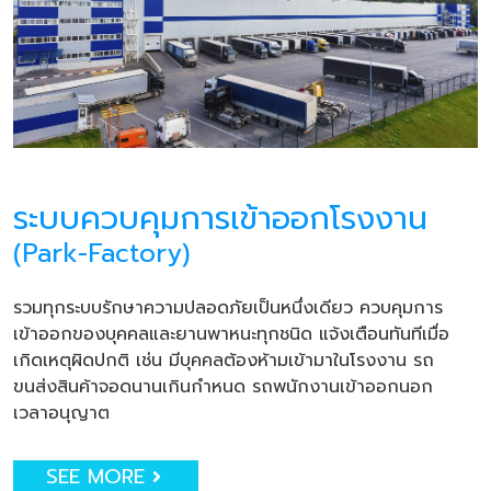
ระบบควบคุมการเข้าออกโรงงาน
(Park-Factory)
รวมทุกระบบรักษาความปลอดภัยเป็นหนึ่งเดียว ควบคุมการ
เข้าออกของบุคคลและยานพาหนะทุกชนิด แจ้งเตือนทันทีเมื่อ
เกิดเหตุผิดปกติ เช่น มีบุคคลต้องห้ามเข้ามาในโรงงาน รถ
ขนส่งสินค้าจอดนานเกินกำหนด รถพนักงานเข้าออกนอก
เวลาอนุญาต
SEE MORE