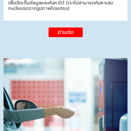
เพื่อจัดเก็บข้อมูลและค้นหาได้ (เราไม่สามารถค้นหาเลข
ทะเบียนรถจากรูปภาพโดยตรง)
อ่านต่อ