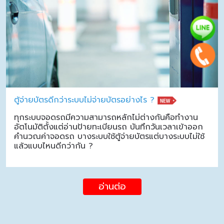
ตู้จ่ายบัตรดีกว่าระบบไม่จ่ายบัตรอย่างไร ?
ทุกระบบจอดรถมีความสามารถหลักไม่ต่างกันคือทำงาน
อัตโนมัติตั้งแต่อ่านป้ายทะเบียนรถ บันทึกวันเวลาเข้าออก
คำนวณค่าจอดรถ บางระบบใช้ตู้จ่ายบัตรแต่บางระบบไม่ใช้
แล้วแบบไหนดีกว่ากัน ?
อ่านต่อ