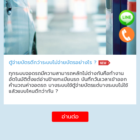
ตู้จ่ายบัตรดีกว่าระบบไม่จ่ายบัตรอย่างไร ?
ทุกระบบจอดรถมีความสามารถหลักไม่ต่างกันคือทำงาน
อัตโนมัติตั้งแต่อ่านป้ายทะเบียนรถ บันทึกวันเวลาเข้าออก
คำนวณค่าจอดรถ บางระบบใช้ตู้จ่ายบัตรแต่บางระบบไม่ใช้
แล้วแบบไหนดีกว่ากัน ?
อ่านต่อ