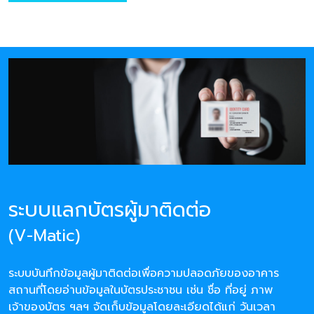
ระบบแลกบัตรผู้มาติดต่อ
(V-Matic)
ระบบบันทึกข้อมูลผู้มาติดต่อเพื่อความปลอดภัยของอาคาร
สถานที่โดยอ่านข้อมูลในบัตรประชาชน เช่น ชื่อ ที่อยู่ ภาพ
เจ้าของบัตร ฯลฯ จัดเก็บข้อมูลโดยละเอียดได้แก่ วันเวลา