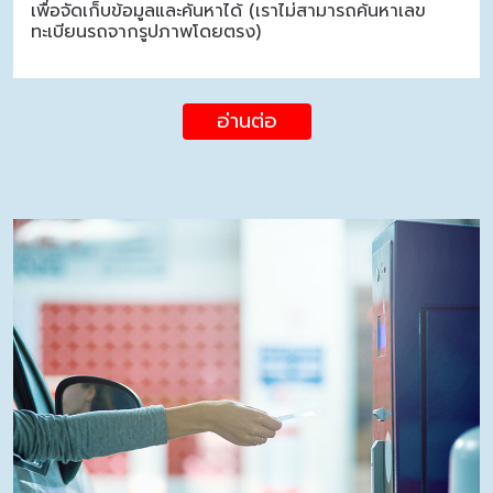
เพื่อจัดเก็บข้อมูลและค้นหาได้ (เราไม่สามารถค้นหาเลข
ทะเบียนรถจากรูปภาพโดยตรง)
อ่านต่อ