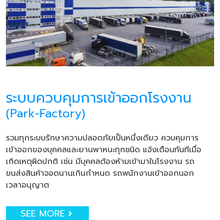
ระบบควบคุมการเข้าออกโรงงาน
(Park-Factory)
รวมทุกระบบรักษาความปลอดภัยเป็นหนึ่งเดียว ควบคุมการ
เข้าออกของบุคคลและยานพาหนะทุกชนิด แจ้งเตือนทันทีเมื่อ
เกิดเหตุผิดปกติ เช่น มีบุคคลต้องห้ามเข้ามาในโรงงาน รถ
ขนส่งสินค้าจอดนานเกินกำหนด รถพนักงานเข้าออกนอก
เวลาอนุญาต
SEE MORE