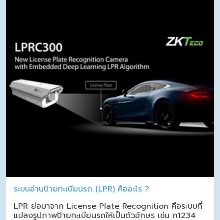
ระบบอ่านป้ายทะเบียนรถ (LPR) คืออะไร ?
LPR ย่อมาจาก License Plate Recognition คือระบบที่
แปลงรูปภาพป้ายทะเบียนรถให้เป็นตัวอักษร เช่น ก1234