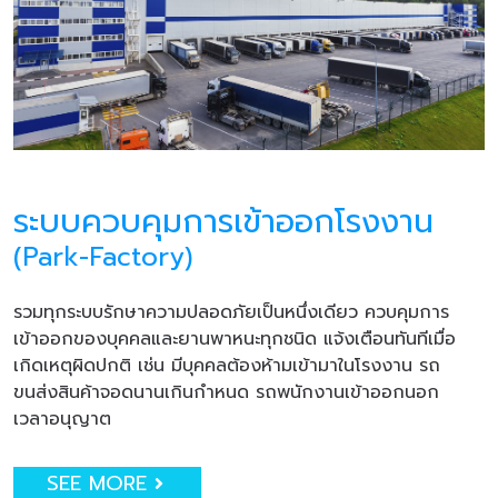
ระบบควบคุมการเข้าออกโรงงาน
(Park-Factory)
รวมทุกระบบรักษาความปลอดภัยเป็นหนึ่งเดียว ควบคุมการ
เข้าออกของบุคคลและยานพาหนะทุกชนิด แจ้งเตือนทันทีเมื่อ
เกิดเหตุผิดปกติ เช่น มีบุคคลต้องห้ามเข้ามาในโรงงาน รถ
ขนส่งสินค้าจอดนานเกินกำหนด รถพนักงานเข้าออกนอก
เวลาอนุญาต
SEE MORE