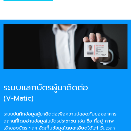
ระบบแลกบัตรผู้มาติดต่อ
(V-Matic)
ระบบบันทึกข้อมูลผู้มาติดต่อเพื่อความปลอดภัยของอาคาร
สถานที่โดยอ่านข้อมูลในบัตรประชาชน เช่น ชื่อ ที่อยู่ ภาพ
เจ้าของบัตร ฯลฯ จัดเก็บข้อมูลโดยละเอียดได้แก่ วันเวลา