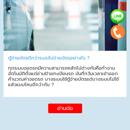
ตู้จ่ายบัตรดีกว่าระบบไม่จ่ายบัตรอย่างไร ?
ทุกระบบจอดรถมีความสามารถหลักไม่ต่างกันคือทำงาน
อัตโนมัติตั้งแต่อ่านป้ายทะเบียนรถ บันทึกวันเวลาเข้าออก
คำนวณค่าจอดรถ บางระบบใช้ตู้จ่ายบัตรแต่บางระบบไม่ใช้
แล้วแบบไหนดีกว่ากัน ?
อ่านต่อ