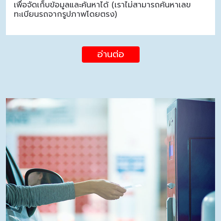
เพื่อจัดเก็บข้อมูลและค้นหาได้ (เราไม่สามารถค้นหาเลข
ทะเบียนรถจากรูปภาพโดยตรง)
อ่านต่อ