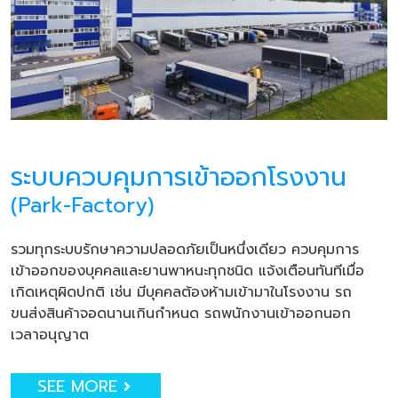
ระบบควบคุมการเข้าออกโรงงาน
(Park-Factory)
รวมทุกระบบรักษาความปลอดภัยเป็นหนึ่งเดียว ควบคุมการ
เข้าออกของบุคคลและยานพาหนะทุกชนิด แจ้งเตือนทันทีเมื่อ
เกิดเหตุผิดปกติ เช่น มีบุคคลต้องห้ามเข้ามาในโรงงาน รถ
ขนส่งสินค้าจอดนานเกินกำหนด รถพนักงานเข้าออกนอก
เวลาอนุญาต
SEE MORE