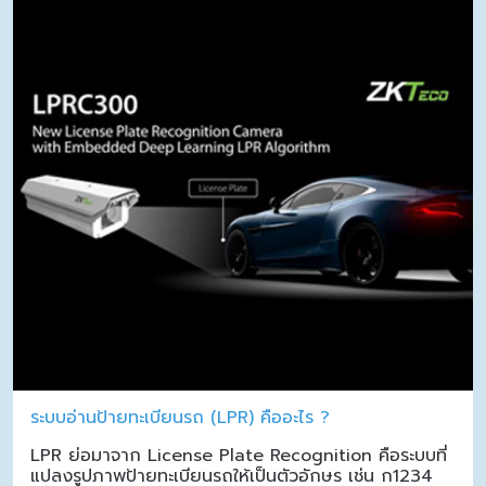
ระบบอ่านป้ายทะเบียนรถ (LPR) คืออะไร ?
LPR ย่อมาจาก License Plate Recognition คือระบบที่
แปลงรูปภาพป้ายทะเบียนรถให้เป็นตัวอักษร เช่น ก1234