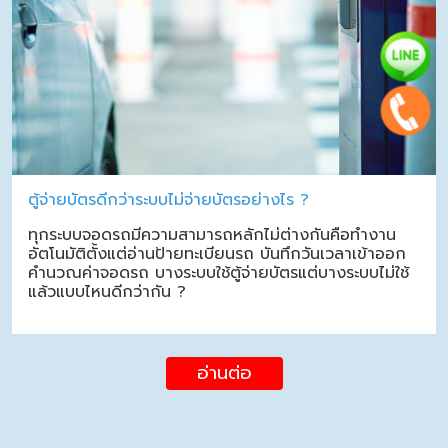
ตู้จ่ายบัตรดีกว่าระบบไม่จ่ายบัตรอย่างไร ?
ทุกระบบจอดรถมีความสามารถหลักไม่ต่างกันคือทำงาน
อัตโนมัติตั้งแต่อ่านป้ายทะเบียนรถ บันทึกวันเวลาเข้าออก
คำนวณค่าจอดรถ บางระบบใช้ตู้จ่ายบัตรแต่บางระบบไม่ใช้
แล้วแบบไหนดีกว่ากัน ?
อ่านต่อ