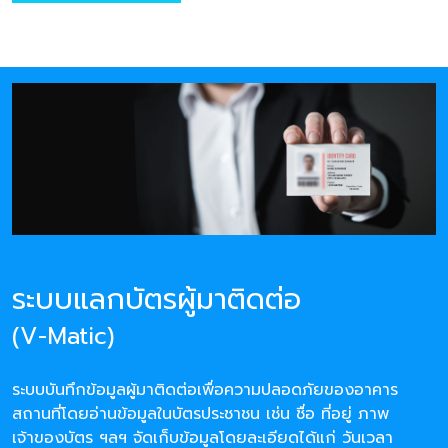
ระบบแลกบัตรผู้มาติดต่อ
(V-Matic)
ระบบบันทึกข้อมูลผู้มาติดต่อเพื่อความปลอดภัยของอาคาร
สถานที่โดยอ่านข้อมูลในบัตรประชาชน เช่น ชื่อ ที่อยู่ ภาพ
เจ้าของบัตร ฯลฯ จัดเก็บข้อมูลโดยละเอียดได้แก่ วันเวลา