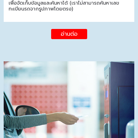
เพื่อจัดเก็บข้อมูลและค้นหาได้ (เราไม่สามารถค้นหาเลข
ทะเบียนรถจากรูปภาพโดยตรง)
อ่านต่อ