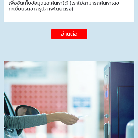
เพื่อจัดเก็บข้อมูลและค้นหาได้ (เราไม่สามารถค้นหาเลข
ทะเบียนรถจากรูปภาพโดยตรง)
อ่านต่อ