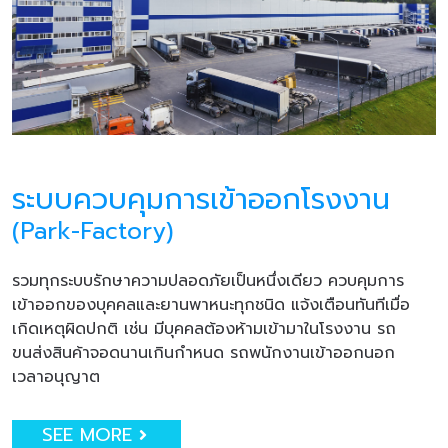
ระบบควบคุมการเข้าออกโรงงาน
(Park-Factory)
รวมทุกระบบรักษาความปลอดภัยเป็นหนึ่งเดียว ควบคุมการ
เข้าออกของบุคคลและยานพาหนะทุกชนิด แจ้งเตือนทันทีเมื่อ
เกิดเหตุผิดปกติ เช่น มีบุคคลต้องห้ามเข้ามาในโรงงาน รถ
ขนส่งสินค้าจอดนานเกินกำหนด รถพนักงานเข้าออกนอก
เวลาอนุญาต
SEE MORE