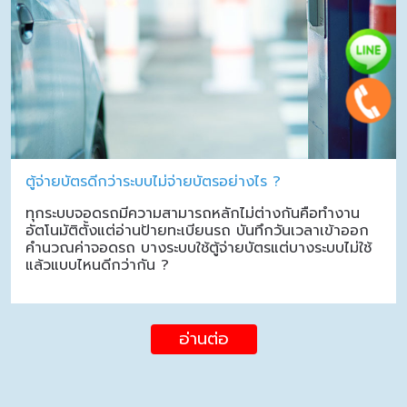
ตู้จ่ายบัตรดีกว่าระบบไม่จ่ายบัตรอย่างไร ?
ทุกระบบจอดรถมีความสามารถหลักไม่ต่างกันคือทำงาน
อัตโนมัติตั้งแต่อ่านป้ายทะเบียนรถ บันทึกวันเวลาเข้าออก
คำนวณค่าจอดรถ บางระบบใช้ตู้จ่ายบัตรแต่บางระบบไม่ใช้
แล้วแบบไหนดีกว่ากัน ?
อ่านต่อ