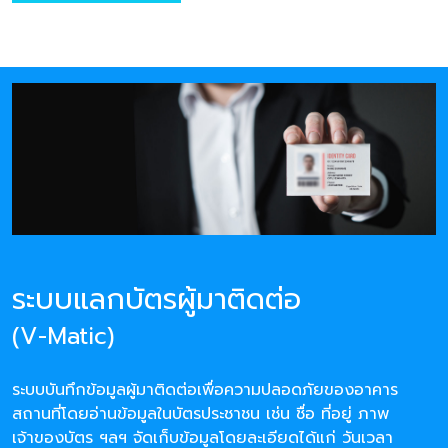
ระบบแลกบัตรผู้มาติดต่อ
(V-Matic)
ระบบบันทึกข้อมูลผู้มาติดต่อเพื่อความปลอดภัยของอาคาร
สถานที่โดยอ่านข้อมูลในบัตรประชาชน เช่น ชื่อ ที่อยู่ ภาพ
เจ้าของบัตร ฯลฯ จัดเก็บข้อมูลโดยละเอียดได้แก่ วันเวลา