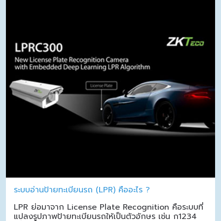
ระบบอ่านป้ายทะเบียนรถ (LPR) คืออะไร ?
LPR ย่อมาจาก License Plate Recognition คือระบบที่
แปลงรูปภาพป้ายทะเบียนรถให้เป็นตัวอักษร เช่น ก1234