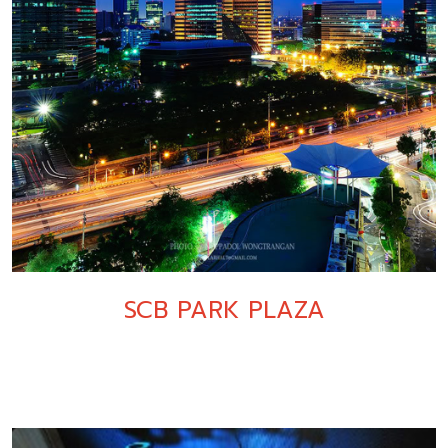
SCB PARK PLAZA