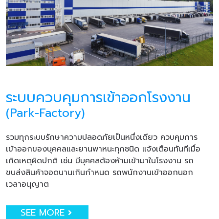
ระบบควบคุมการเข้าออกโรงงาน
(Park-Factory)
รวมทุกระบบรักษาความปลอดภัยเป็นหนึ่งเดียว ควบคุมการ
เข้าออกของบุคคลและยานพาหนะทุกชนิด แจ้งเตือนทันทีเมื่อ
เกิดเหตุผิดปกติ เช่น มีบุคคลต้องห้ามเข้ามาในโรงงาน รถ
ขนส่งสินค้าจอดนานเกินกำหนด รถพนักงานเข้าออกนอก
เวลาอนุญาต
SEE MORE