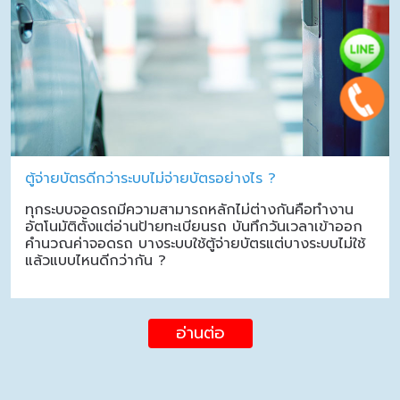
ตู้จ่ายบัตรดีกว่าระบบไม่จ่ายบัตรอย่างไร ?
ทุกระบบจอดรถมีความสามารถหลักไม่ต่างกันคือทำงาน
อัตโนมัติตั้งแต่อ่านป้ายทะเบียนรถ บันทึกวันเวลาเข้าออก
คำนวณค่าจอดรถ บางระบบใช้ตู้จ่ายบัตรแต่บางระบบไม่ใช้
แล้วแบบไหนดีกว่ากัน ?
อ่านต่อ