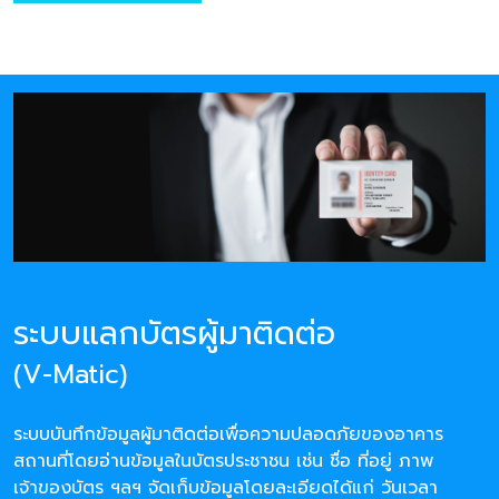
ระบบแลกบัตรผู้มาติดต่อ
(V-Matic)
ระบบบันทึกข้อมูลผู้มาติดต่อเพื่อความปลอดภัยของอาคาร
สถานที่โดยอ่านข้อมูลในบัตรประชาชน เช่น ชื่อ ที่อยู่ ภาพ
เจ้าของบัตร ฯลฯ จัดเก็บข้อมูลโดยละเอียดได้แก่ วันเวลา