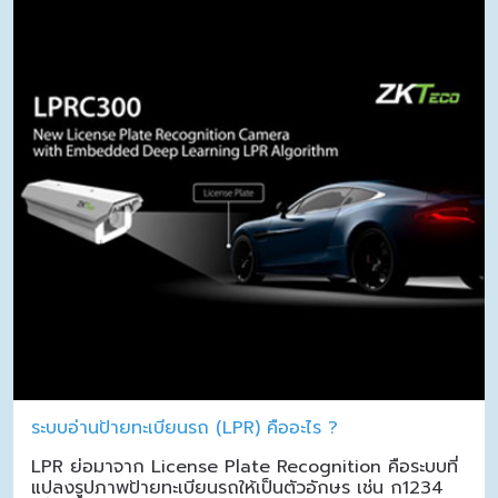
ระบบอ่านป้ายทะเบียนรถ (LPR) คืออะไร ?
LPR ย่อมาจาก License Plate Recognition คือระบบที่
แปลงรูปภาพป้ายทะเบียนรถให้เป็นตัวอักษร เช่น ก1234