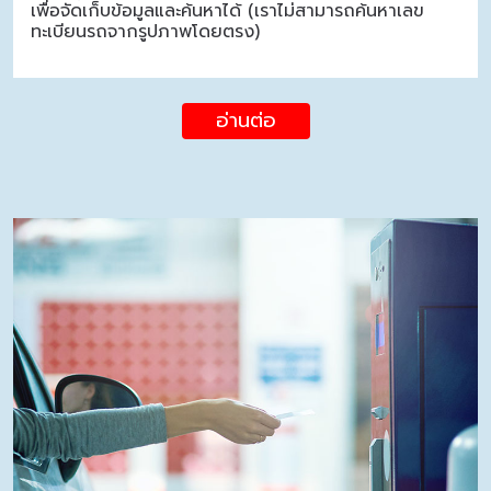
เพื่อจัดเก็บข้อมูลและค้นหาได้ (เราไม่สามารถค้นหาเลข
ทะเบียนรถจากรูปภาพโดยตรง)
อ่านต่อ