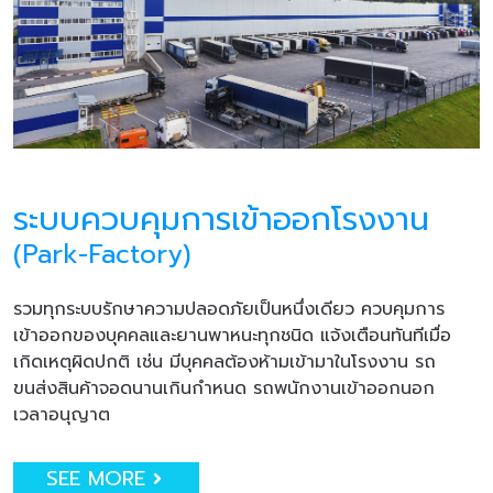
ระบบควบคุมการเข้าออกโรงงาน
(Park-Factory)
รวมทุกระบบรักษาความปลอดภัยเป็นหนึ่งเดียว ควบคุมการ
เข้าออกของบุคคลและยานพาหนะทุกชนิด แจ้งเตือนทันทีเมื่อ
เกิดเหตุผิดปกติ เช่น มีบุคคลต้องห้ามเข้ามาในโรงงาน รถ
ขนส่งสินค้าจอดนานเกินกำหนด รถพนักงานเข้าออกนอก
เวลาอนุญาต
SEE MORE