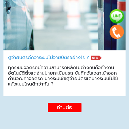
ตู้จ่ายบัตรดีกว่าระบบไม่จ่ายบัตรอย่างไร ?
ทุกระบบจอดรถมีความสามารถหลักไม่ต่างกันคือทำงาน
อัตโนมัติตั้งแต่อ่านป้ายทะเบียนรถ บันทึกวันเวลาเข้าออก
คำนวณค่าจอดรถ บางระบบใช้ตู้จ่ายบัตรแต่บางระบบไม่ใช้
แล้วแบบไหนดีกว่ากัน ?
อ่านต่อ