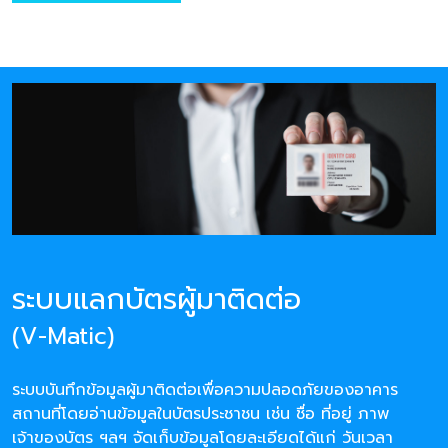
ระบบแลกบัตรผู้มาติดต่อ
(V-Matic)
ระบบบันทึกข้อมูลผู้มาติดต่อเพื่อความปลอดภัยของอาคาร
สถานที่โดยอ่านข้อมูลในบัตรประชาชน เช่น ชื่อ ที่อยู่ ภาพ
เจ้าของบัตร ฯลฯ จัดเก็บข้อมูลโดยละเอียดได้แก่ วันเวลา