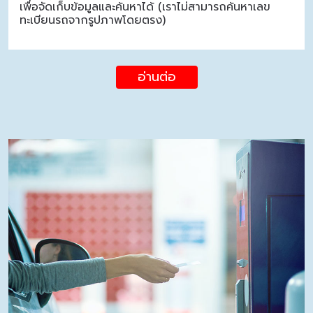
เพื่อจัดเก็บข้อมูลและค้นหาได้ (เราไม่สามารถค้นหาเลข
ทะเบียนรถจากรูปภาพโดยตรง)
อ่านต่อ