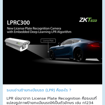
ระบบอ่านป้ายทะเบียนรถ (LPR) คืออะไร ?
LPR ย่อมาจาก License Plate Recognition คือระบบที่
แปลงรูปภาพป้ายทะเบียนรถให้เป็นตัวอักษร เช่น ก1234