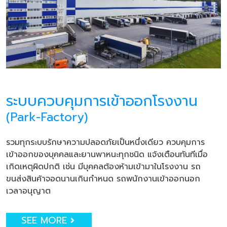
ระบบควบคุมการเข้าออกโรงงาน
(Park-Factory)
รวมทุกระบบรักษาความปลอดภัยเป็นหนึ่งเดียว ควบคุมการ
เข้าออกของบุคคลและยานพาหนะทุกชนิด แจ้งเตือนทันทีเมื่อ
เกิดเหตุผิดปกติ เช่น มีบุคคลต้องห้ามเข้ามาในโรงงาน รถ
ขนส่งสินค้าจอดนานเกินกำหนด รถพนักงานเข้าออกนอก
เวลาอนุญาต
SEE MORE