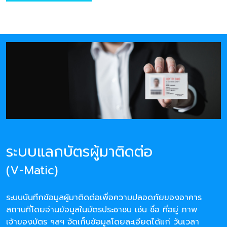
ระบบแลกบัตรผู้มาติดต่อ
(V-Matic)
ระบบบันทึกข้อมูลผู้มาติดต่อเพื่อความปลอดภัยของอาคาร
สถานที่โดยอ่านข้อมูลในบัตรประชาชน เช่น ชื่อ ที่อยู่ ภาพ
เจ้าของบัตร ฯลฯ จัดเก็บข้อมูลโดยละเอียดได้แก่ วันเวลา