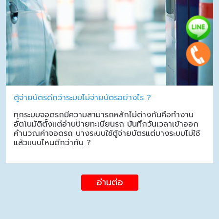
ตู้จ่ายบัตรดีกว่าระบบไม่จ่ายบัตรอย่างไร ?
ทุกระบบจอดรถมีความสามารถหลักไม่ต่างกันคือทำงาน
อัตโนมัติตั้งแต่อ่านป้ายทะเบียนรถ บันทึกวันเวลาเข้าออก
คำนวณค่าจอดรถ บางระบบใช้ตู้จ่ายบัตรแต่บางระบบไม่ใช้
แล้วแบบไหนดีกว่ากัน ?
อ่านต่อ