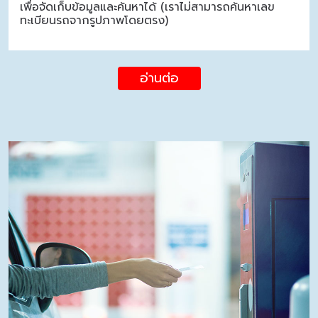
เพื่อจัดเก็บข้อมูลและค้นหาได้ (เราไม่สามารถค้นหาเลข
ทะเบียนรถจากรูปภาพโดยตรง)
อ่านต่อ