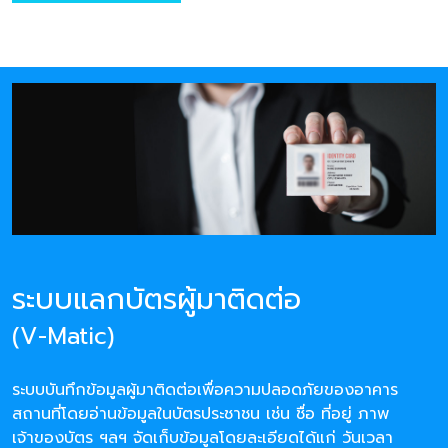
ระบบแลกบัตรผู้มาติดต่อ
(V-Matic)
ระบบบันทึกข้อมูลผู้มาติดต่อเพื่อความปลอดภัยของอาคาร
สถานที่โดยอ่านข้อมูลในบัตรประชาชน เช่น ชื่อ ที่อยู่ ภาพ
เจ้าของบัตร ฯลฯ จัดเก็บข้อมูลโดยละเอียดได้แก่ วันเวลา