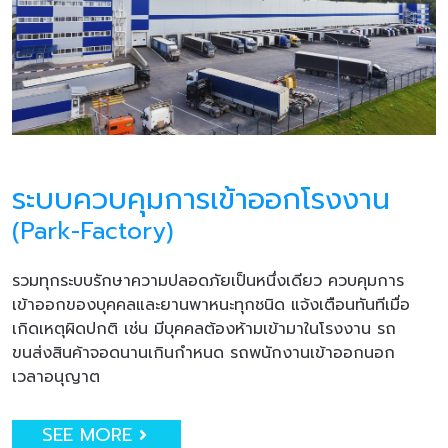
ระบบควบคุมการเข้าออกโรงงาน
(Park-Factory)
รวมทุกระบบรักษาความปลอดภัยเป็นหนึ่งเดียว ควบคุมการ
เข้าออกของบุคคลและยานพาหนะทุกชนิด แจ้งเตือนทันทีเมื่อ
เกิดเหตุผิดปกติ เช่น มีบุคคลต้องห้ามเข้ามาในโรงงาน รถ
ขนส่งสินค้าจอดนานเกินกำหนด รถพนักงานเข้าออกนอก
เวลาอนุญาต
SEE MORE