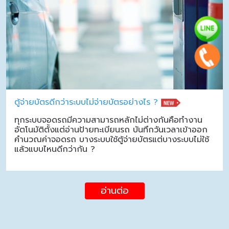
ตู้จ่ายบัตรดีกว่าระบบไม่จ่ายบัตรอย่างไร ?
ทุกระบบจอดรถมีความสามารถหลักไม่ต่างกันคือทำงาน
อัตโนมัติตั้งแต่อ่านป้ายทะเบียนรถ บันทึกวันเวลาเข้าออก
คำนวณค่าจอดรถ บางระบบใช้ตู้จ่ายบัตรแต่บางระบบไม่ใช้
แล้วแบบไหนดีกว่ากัน ?
อ่านต่อ