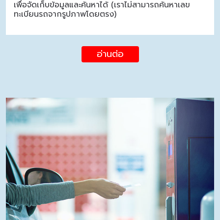
เพื่อจัดเก็บข้อมูลและค้นหาได้ (เราไม่สามารถค้นหาเลข
ทะเบียนรถจากรูปภาพโดยตรง)
อ่านต่อ