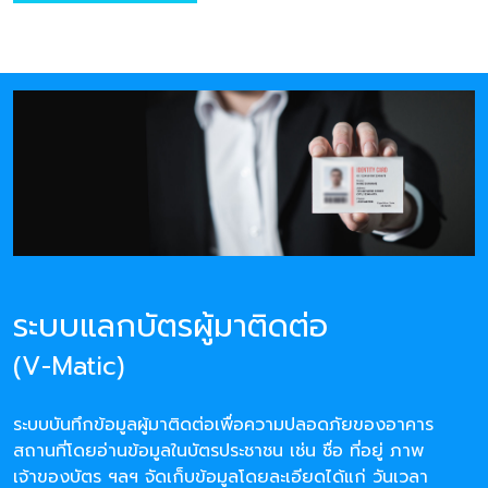
ระบบแลกบัตรผู้มาติดต่อ
(V-Matic)
ระบบบันทึกข้อมูลผู้มาติดต่อเพื่อความปลอดภัยของอาคาร
สถานที่โดยอ่านข้อมูลในบัตรประชาชน เช่น ชื่อ ที่อยู่ ภาพ
เจ้าของบัตร ฯลฯ จัดเก็บข้อมูลโดยละเอียดได้แก่ วันเวลา