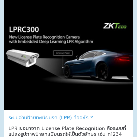
ระบบอ่านป้ายทะเบียนรถ (LPR) คืออะไร ?
LPR ย่อมาจาก License Plate Recognition คือระบบที่
แปลงรูปภาพป้ายทะเบียนรถให้เป็นตัวอักษร เช่น ก1234