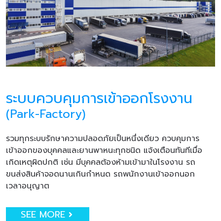
ระบบควบคุมการเข้าออกโรงงาน
(Park-Factory)
รวมทุกระบบรักษาความปลอดภัยเป็นหนึ่งเดียว ควบคุมการ
เข้าออกของบุคคลและยานพาหนะทุกชนิด แจ้งเตือนทันทีเมื่อ
เกิดเหตุผิดปกติ เช่น มีบุคคลต้องห้ามเข้ามาในโรงงาน รถ
ขนส่งสินค้าจอดนานเกินกำหนด รถพนักงานเข้าออกนอก
เวลาอนุญาต
SEE MORE