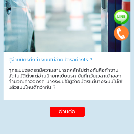
ตู้จ่ายบัตรดีกว่าระบบไม่จ่ายบัตรอย่างไร ?
ทุกระบบจอดรถมีความสามารถหลักไม่ต่างกันคือทำงาน
อัตโนมัติตั้งแต่อ่านป้ายทะเบียนรถ บันทึกวันเวลาเข้าออก
คำนวณค่าจอดรถ บางระบบใช้ตู้จ่ายบัตรแต่บางระบบไม่ใช้
แล้วแบบไหนดีกว่ากัน ?
อ่านต่อ