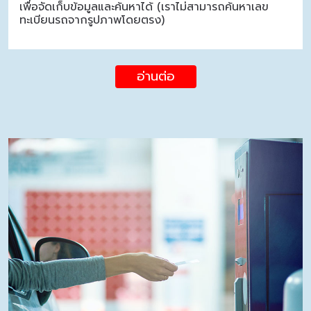
เพื่อจัดเก็บข้อมูลและค้นหาได้ (เราไม่สามารถค้นหาเลข
ทะเบียนรถจากรูปภาพโดยตรง)
อ่านต่อ