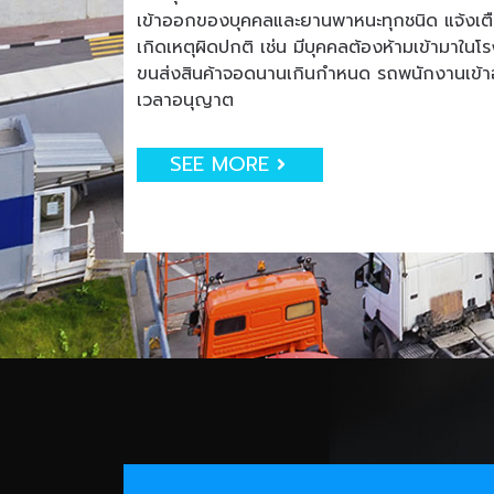
เข้าออกของบุคคลและยานพาหนะทุกชนิด แจ้งเตือน
เกิดเหตุผิดปกติ เช่น มีบุคคลต้องห้ามเข้ามาใน
ขนส่งสินค้าจอดนานเกินกำหนด รถพนักงานเข
เวลาอนุญาต
SEE MORE