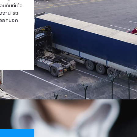
ทันทีเมื่อ
โรงงาน รถ
้าออกนอก