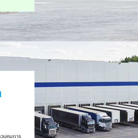
า
ควบคุมการ