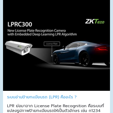
ระบบอ่านป้ายทะเบียนรถ (LPR) คืออะไร ?
LPR ย่อมาจาก License Plate Recognition คือระบบที่
แปลงรูปภาพป้ายทะเบียนรถให้เป็นตัวอักษร เช่น ก1234