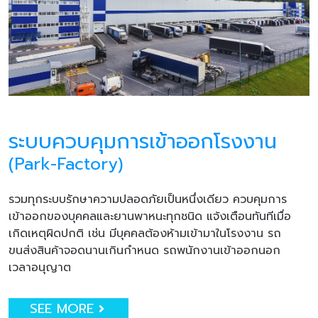
ระบบควบคุมการเข้าออกโรงงาน
(Park-Factory)
รวมทุกระบบรักษาความปลอดภัยเป็นหนึ่งเดียว ควบคุมการ
เข้าออกของบุคคลและยานพาหนะทุกชนิด แจ้งเตือนทันทีเมื่อ
เกิดเหตุผิดปกติ เช่น มีบุคคลต้องห้ามเข้ามาในโรงงาน รถ
ขนส่งสินค้าจอดนานเกินกำหนด รถพนักงานเข้าออกนอก
เวลาอนุญาต
SEE MORE