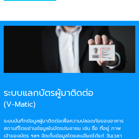
ระบบแลกบัตรผู้มาติดต่อ
(V-Matic)
ระบบบันทึกข้อมูลผู้มาติดต่อเพื่อความปลอดภัยของอาคาร
สถานที่โดยอ่านข้อมูลในบัตรประชาชน เช่น ชื่อ ที่อยู่ ภาพ
เจ้าของบัตร ฯลฯ จัดเก็บข้อมูลโดยละเอียดได้แก่ วันเวลา