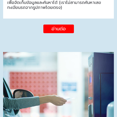
เพื่อจัดเก็บข้อมูลและค้นหาได้ (เราไม่สามารถค้นหาเลข
ทะเบียนรถจากรูปภาพโดยตรง)
อ่านต่อ