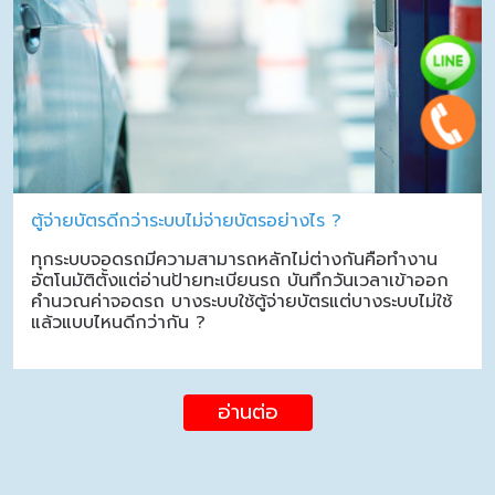
ตู้จ่ายบัตรดีกว่าระบบไม่จ่ายบัตรอย่างไร ?
ทุกระบบจอดรถมีความสามารถหลักไม่ต่างกันคือทำงาน
อัตโนมัติตั้งแต่อ่านป้ายทะเบียนรถ บันทึกวันเวลาเข้าออก
คำนวณค่าจอดรถ บางระบบใช้ตู้จ่ายบัตรแต่บางระบบไม่ใช้
แล้วแบบไหนดีกว่ากัน ?
อ่านต่อ