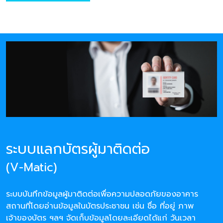
ระบบแลกบัตรผู้มาติดต่อ
(V-Matic)
ระบบบันทึกข้อมูลผู้มาติดต่อเพื่อความปลอดภัยของอาคาร
สถานที่โดยอ่านข้อมูลในบัตรประชาชน เช่น ชื่อ ที่อยู่ ภาพ
เจ้าของบัตร ฯลฯ จัดเก็บข้อมูลโดยละเอียดได้แก่ วันเวลา