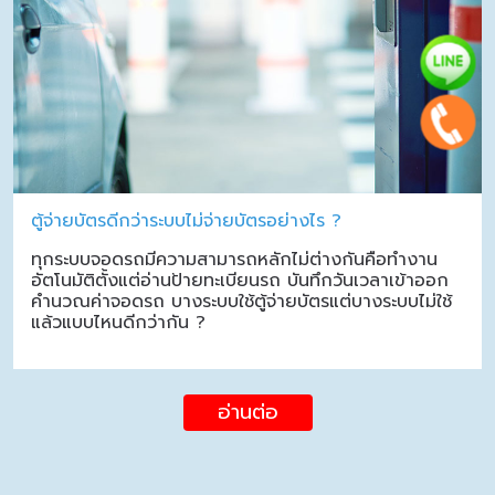
ตู้จ่ายบัตรดีกว่าระบบไม่จ่ายบัตรอย่างไร ?
ทุกระบบจอดรถมีความสามารถหลักไม่ต่างกันคือทำงาน
อัตโนมัติตั้งแต่อ่านป้ายทะเบียนรถ บันทึกวันเวลาเข้าออก
คำนวณค่าจอดรถ บางระบบใช้ตู้จ่ายบัตรแต่บางระบบไม่ใช้
แล้วแบบไหนดีกว่ากัน ?
อ่านต่อ