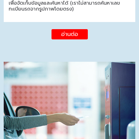
เพื่อจัดเก็บข้อมูลและค้นหาได้ (เราไม่สามารถค้นหาเลข
ทะเบียนรถจากรูปภาพโดยตรง)
อ่านต่อ