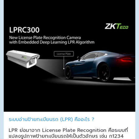
ระบบอ่านป้ายทะเบียนรถ (LPR) คืออะไร ?
LPR ย่อมาจาก License Plate Recognition คือระบบที่
แปลงรูปภาพป้ายทะเบียนรถให้เป็นตัวอักษร เช่น ก1234