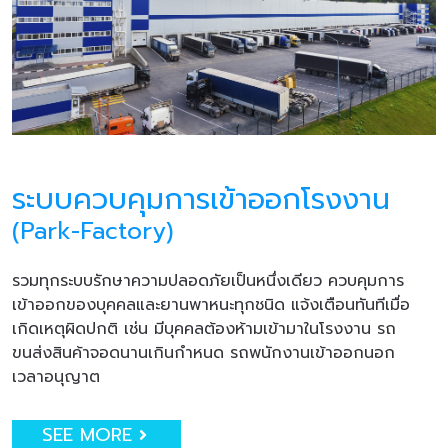
ระบบควบคุมการเข้าออกโรงงาน
(Park-Factory)
รวมทุกระบบรักษาความปลอดภัยเป็นหนึ่งเดียว ควบคุมการ
เข้าออกของบุคคลและยานพาหนะทุกชนิด แจ้งเตือนทันทีเมื่อ
เกิดเหตุผิดปกติ เช่น มีบุคคลต้องห้ามเข้ามาในโรงงาน รถ
ขนส่งสินค้าจอดนานเกินกำหนด รถพนักงานเข้าออกนอก
เวลาอนุญาต
SEE MORE