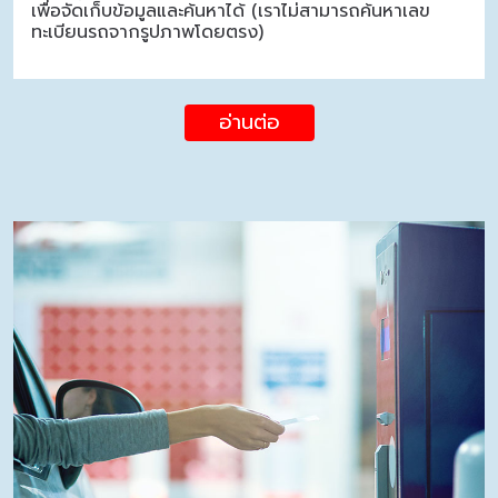
เพื่อจัดเก็บข้อมูลและค้นหาได้ (เราไม่สามารถค้นหาเลข
ทะเบียนรถจากรูปภาพโดยตรง)
อ่านต่อ