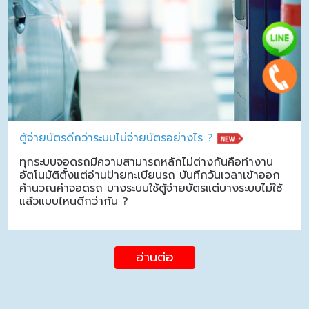
ตู้จ่ายบัตรดีกว่าระบบไม่จ่ายบัตรอย่างไร ?
ทุกระบบจอดรถมีความสามารถหลักไม่ต่างกันคือทำงาน
อัตโนมัติตั้งแต่อ่านป้ายทะเบียนรถ บันทึกวันเวลาเข้าออก
คำนวณค่าจอดรถ บางระบบใช้ตู้จ่ายบัตรแต่บางระบบไม่ใช้
แล้วแบบไหนดีกว่ากัน ?
อ่านต่อ