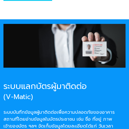
ระบบแลกบัตรผู้มาติดต่อ
(V-Matic)
ระบบบันทึกข้อมูลผู้มาติดต่อเพื่อความปลอดภัยของอาคาร
สถานที่โดยอ่านข้อมูลในบัตรประชาชน เช่น ชื่อ ที่อยู่ ภาพ
เจ้าของบัตร ฯลฯ จัดเก็บข้อมูลโดยละเอียดได้แก่ วันเวลา