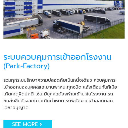
ระบบควบคุมการเข้าออกโรงงาน
(Park-Factory)
รวมทุกระบบรักษาความปลอดภัยเป็นหนึ่งเดียว ควบคุมการ
เข้าออกของบุคคลและยานพาหนะทุกชนิด แจ้งเตือนทันทีเมื่อ
เกิดเหตุผิดปกติ เช่น มีบุคคลต้องห้ามเข้ามาในโรงงาน รถ
ขนส่งสินค้าจอดนานเกินกำหนด รถพนักงานเข้าออกนอก
เวลาอนุญาต
SEE MORE