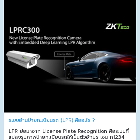
ระบบอ่านป้ายทะเบียนรถ (LPR) คืออะไร ?
LPR ย่อมาจาก License Plate Recognition คือระบบที่
แปลงรูปภาพป้ายทะเบียนรถให้เป็นตัวอักษร เช่น ก1234