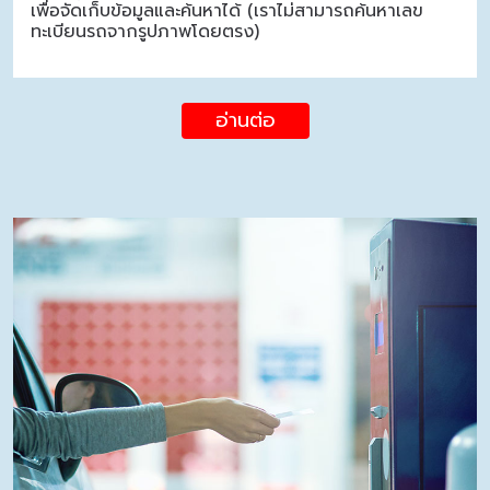
เพื่อจัดเก็บข้อมูลและค้นหาได้ (เราไม่สามารถค้นหาเลข
ทะเบียนรถจากรูปภาพโดยตรง)
อ่านต่อ