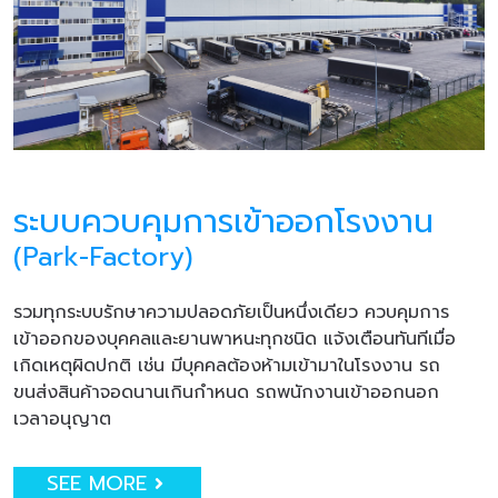
ระบบควบคุมการเข้าออกโรงงาน
(Park-Factory)
รวมทุกระบบรักษาความปลอดภัยเป็นหนึ่งเดียว ควบคุมการ
เข้าออกของบุคคลและยานพาหนะทุกชนิด แจ้งเตือนทันทีเมื่อ
เกิดเหตุผิดปกติ เช่น มีบุคคลต้องห้ามเข้ามาในโรงงาน รถ
ขนส่งสินค้าจอดนานเกินกำหนด รถพนักงานเข้าออกนอก
เวลาอนุญาต
SEE MORE