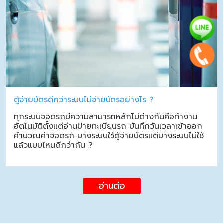
ตู้จ่ายบัตรดีกว่าระบบไม่จ่ายบัตรอย่างไร ?
ทุกระบบจอดรถมีความสามารถหลักไม่ต่างกันคือทำงาน
อัตโนมัติตั้งแต่อ่านป้ายทะเบียนรถ บันทึกวันเวลาเข้าออก
คำนวณค่าจอดรถ บางระบบใช้ตู้จ่ายบัตรแต่บางระบบไม่ใช้
แล้วแบบไหนดีกว่ากัน ?
อ่านต่อ