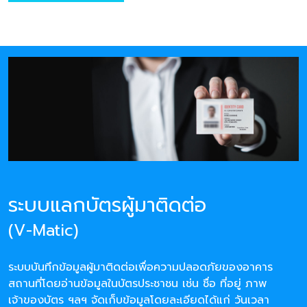
ระบบแลกบัตรผู้มาติดต่อ
(V-Matic)
ระบบบันทึกข้อมูลผู้มาติดต่อเพื่อความปลอดภัยของอาคาร
สถานที่โดยอ่านข้อมูลในบัตรประชาชน เช่น ชื่อ ที่อยู่ ภาพ
เจ้าของบัตร ฯลฯ จัดเก็บข้อมูลโดยละเอียดได้แก่ วันเวลา