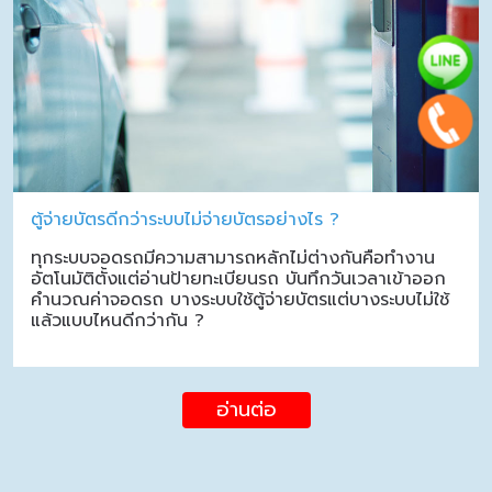
ตู้จ่ายบัตรดีกว่าระบบไม่จ่ายบัตรอย่างไร ?
ทุกระบบจอดรถมีความสามารถหลักไม่ต่างกันคือทำงาน
อัตโนมัติตั้งแต่อ่านป้ายทะเบียนรถ บันทึกวันเวลาเข้าออก
คำนวณค่าจอดรถ บางระบบใช้ตู้จ่ายบัตรแต่บางระบบไม่ใช้
แล้วแบบไหนดีกว่ากัน ?
อ่านต่อ