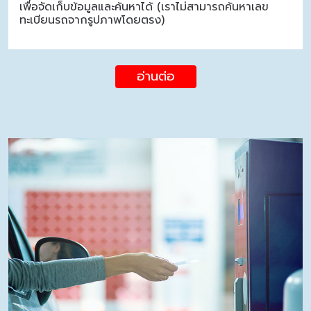
เพื่อจัดเก็บข้อมูลและค้นหาได้ (เราไม่สามารถค้นหาเลข
ทะเบียนรถจากรูปภาพโดยตรง)
อ่านต่อ