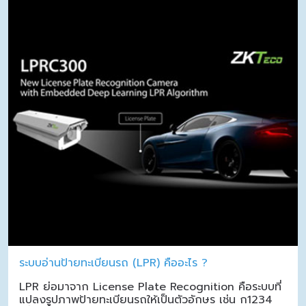
ระบบอ่านป้ายทะเบียนรถ (LPR) คืออะไร ?
LPR ย่อมาจาก License Plate Recognition คือระบบที่
แปลงรูปภาพป้ายทะเบียนรถให้เป็นตัวอักษร เช่น ก1234