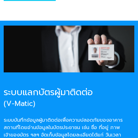
ระบบแลกบัตรผู้มาติดต่อ
(V-Matic)
ระบบบันทึกข้อมูลผู้มาติดต่อเพื่อความปลอดภัยของอาคาร
สถานที่โดยอ่านข้อมูลในบัตรประชาชน เช่น ชื่อ ที่อยู่ ภาพ
เจ้าของบัตร ฯลฯ จัดเก็บข้อมูลโดยละเอียดได้แก่ วันเวลา