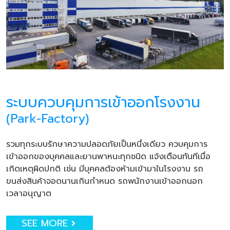
ระบบควบคุมการเข้าออกโรงงาน
(Park-Factory)
รวมทุกระบบรักษาความปลอดภัยเป็นหนึ่งเดียว ควบคุมการ
เข้าออกของบุคคลและยานพาหนะทุกชนิด แจ้งเตือนทันทีเมื่อ
เกิดเหตุผิดปกติ เช่น มีบุคคลต้องห้ามเข้ามาในโรงงาน รถ
ขนส่งสินค้าจอดนานเกินกำหนด รถพนักงานเข้าออกนอก
เวลาอนุญาต
SEE MORE