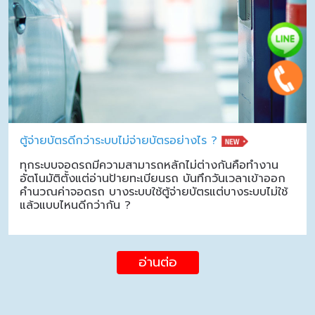
ตู้จ่ายบัตรดีกว่าระบบไม่จ่ายบัตรอย่างไร ?
ทุกระบบจอดรถมีความสามารถหลักไม่ต่างกันคือทำงาน
อัตโนมัติตั้งแต่อ่านป้ายทะเบียนรถ บันทึกวันเวลาเข้าออก
คำนวณค่าจอดรถ บางระบบใช้ตู้จ่ายบัตรแต่บางระบบไม่ใช้
แล้วแบบไหนดีกว่ากัน ?
อ่านต่อ