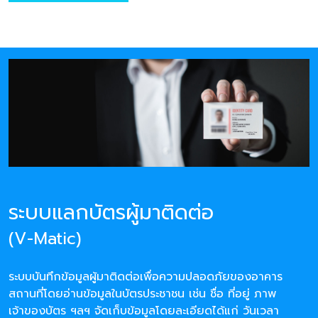
ระบบแลกบัตรผู้มาติดต่อ
(V-Matic)
ระบบบันทึกข้อมูลผู้มาติดต่อเพื่อความปลอดภัยของอาคาร
สถานที่โดยอ่านข้อมูลในบัตรประชาชน เช่น ชื่อ ที่อยู่ ภาพ
เจ้าของบัตร ฯลฯ จัดเก็บข้อมูลโดยละเอียดได้แก่ วันเวลา