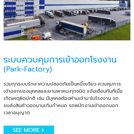
ระบบควบคุมการเข้าออกโรงงาน
(Park-Factory)
รวมทุกระบบรักษาความปลอดภัยเป็นหนึ่งเดียว ควบคุมการ
เข้าออกของบุคคลและยานพาหนะทุกชนิด แจ้งเตือนทันทีเมื่อ
เกิดเหตุผิดปกติ เช่น มีบุคคลต้องห้ามเข้ามาในโรงงาน รถ
ขนส่งสินค้าจอดนานเกินกำหนด รถพนักงานเข้าออกนอก
เวลาอนุญาต
SEE MORE