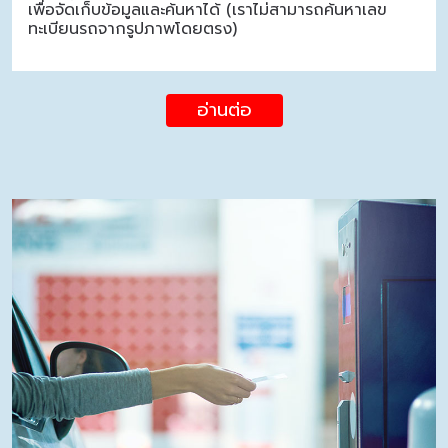
เพื่อจัดเก็บข้อมูลและค้นหาได้ (เราไม่สามารถค้นหาเลข
ทะเบียนรถจากรูปภาพโดยตรง)
อ่านต่อ