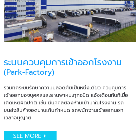
ระบบควบคุมการเข้าออกโรงงาน
(Park-Factory)
รวมทุกระบบรักษาความปลอดภัยเป็นหนึ่งเดียว ควบคุมการ
เข้าออกของบุคคลและยานพาหนะทุกชนิด แจ้งเตือนทันทีเมื่อ
เกิดเหตุผิดปกติ เช่น มีบุคคลต้องห้ามเข้ามาในโรงงาน รถ
ขนส่งสินค้าจอดนานเกินกำหนด รถพนักงานเข้าออกนอก
เวลาอนุญาต
SEE MORE