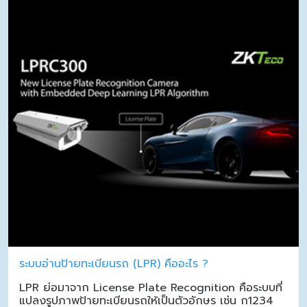
ระบบอ่านป้ายทะเบียนรถ (LPR) คืออะไร ?
LPR ย่อมาจาก License Plate Recognition คือระบบที่
แปลงรูปภาพป้ายทะเบียนรถให้เป็นตัวอักษร เช่น ก1234