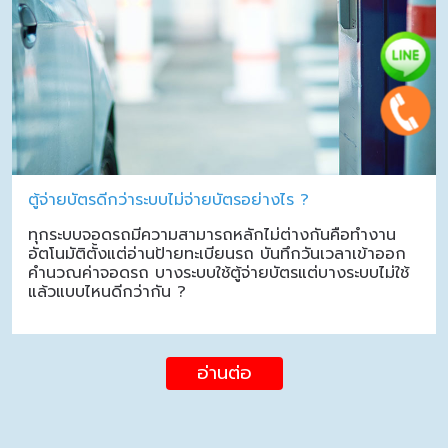
ตู้จ่ายบัตรดีกว่าระบบไม่จ่ายบัตรอย่างไร ?
ทุกระบบจอดรถมีความสามารถหลักไม่ต่างกันคือทำงาน
อัตโนมัติตั้งแต่อ่านป้ายทะเบียนรถ บันทึกวันเวลาเข้าออก
คำนวณค่าจอดรถ บางระบบใช้ตู้จ่ายบัตรแต่บางระบบไม่ใช้
แล้วแบบไหนดีกว่ากัน ?
อ่านต่อ