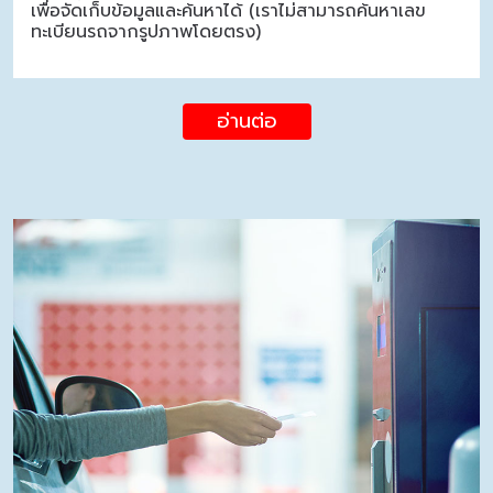
เพื่อจัดเก็บข้อมูลและค้นหาได้ (เราไม่สามารถค้นหาเลข
ทะเบียนรถจากรูปภาพโดยตรง)
อ่านต่อ