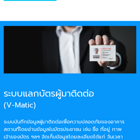
ระบบแลกบัตรผู้มาติดต่อ
(V-Matic)
ระบบบันทึกข้อมูลผู้มาติดต่อเพื่อความปลอดภัยของอาคาร
สถานที่โดยอ่านข้อมูลในบัตรประชาชน เช่น ชื่อ ที่อยู่ ภาพ
เจ้าของบัตร ฯลฯ จัดเก็บข้อมูลโดยละเอียดได้แก่ วันเวลา