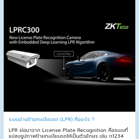
ระบบอ่านป้ายทะเบียนรถ (LPR) คืออะไร ?
LPR ย่อมาจาก License Plate Recognition คือระบบที่
แปลงรูปภาพป้ายทะเบียนรถให้เป็นตัวอักษร เช่น ก1234