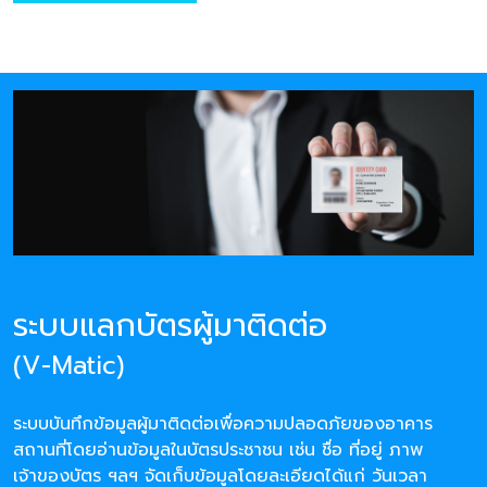
ระบบแลกบัตรผู้มาติดต่อ
(V-Matic)
ระบบบันทึกข้อมูลผู้มาติดต่อเพื่อความปลอดภัยของอาคาร
สถานที่โดยอ่านข้อมูลในบัตรประชาชน เช่น ชื่อ ที่อยู่ ภาพ
เจ้าของบัตร ฯลฯ จัดเก็บข้อมูลโดยละเอียดได้แก่ วันเวลา