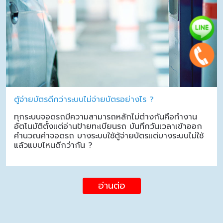
ตู้จ่ายบัตรดีกว่าระบบไม่จ่ายบัตรอย่างไร ?
ทุกระบบจอดรถมีความสามารถหลักไม่ต่างกันคือทำงาน
อัตโนมัติตั้งแต่อ่านป้ายทะเบียนรถ บันทึกวันเวลาเข้าออก
คำนวณค่าจอดรถ บางระบบใช้ตู้จ่ายบัตรแต่บางระบบไม่ใช้
แล้วแบบไหนดีกว่ากัน ?
อ่านต่อ