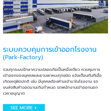
ระบบควบคุมการเข้าออกโรงงาน
(Park-Factory)
รวมทุกระบบรักษาความปลอดภัยเป็นหนึ่งเดียว ควบคุมการ
เข้าออกของบุคคลและยานพาหนะทุกชนิด แจ้งเตือนทันทีเมื่อ
เกิดเหตุผิดปกติ เช่น มีบุคคลต้องห้ามเข้ามาในโรงงาน รถ
ขนส่งสินค้าจอดนานเกินกำหนด รถพนักงานเข้าออกนอก
เวลาอนุญาต
SEE MORE