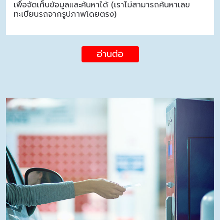
เพื่อจัดเก็บข้อมูลและค้นหาได้ (เราไม่สามารถค้นหาเลข
ทะเบียนรถจากรูปภาพโดยตรง)
อ่านต่อ