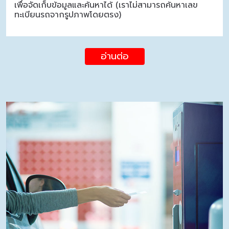
เพื่อจัดเก็บข้อมูลและค้นหาได้ (เราไม่สามารถค้นหาเลข
ทะเบียนรถจากรูปภาพโดยตรง)
อ่านต่อ