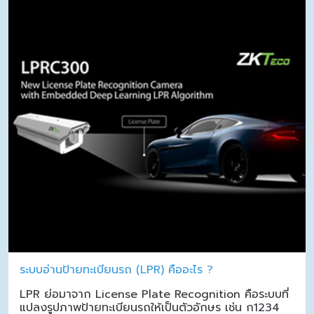
ระบบอ่านป้ายทะเบียนรถ (LPR) คืออะไร ?
LPR ย่อมาจาก License Plate Recognition คือระบบที่
แปลงรูปภาพป้ายทะเบียนรถให้เป็นตัวอักษร เช่น ก1234