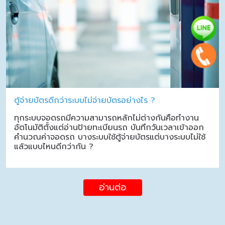
ตู้จ่ายบัตรดีกว่าระบบไม่จ่ายบัตรอย่างไร ?
ทุกระบบจอดรถมีความสามารถหลักไม่ต่างกันคือทำงาน
อัตโนมัติตั้งแต่อ่านป้ายทะเบียนรถ บันทึกวันเวลาเข้าออก
คำนวณค่าจอดรถ บางระบบใช้ตู้จ่ายบัตรแต่บางระบบไม่ใช้
แล้วแบบไหนดีกว่ากัน ?
อ่านต่อ