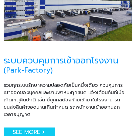
ระบบควบคุมการเข้าออกโรงงาน
(Park-Factory)
รวมทุกระบบรักษาความปลอดภัยเป็นหนึ่งเดียว ควบคุมการ
เข้าออกของบุคคลและยานพาหนะทุกชนิด แจ้งเตือนทันทีเมื่อ
เกิดเหตุผิดปกติ เช่น มีบุคคลต้องห้ามเข้ามาในโรงงาน รถ
ขนส่งสินค้าจอดนานเกินกำหนด รถพนักงานเข้าออกนอก
เวลาอนุญาต
SEE MORE