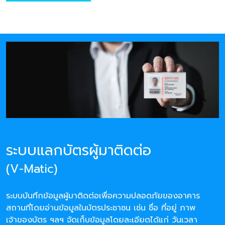
ระบบแลกบัตรผู้มาติดต่อ
(V-Matic)
ระบบบันทึกข้อมูลผู้มาติดต่อเพื่อความปลอดภัยของอาคาร
สถานที่โดยอ่านข้อมูลในบัตรประชาชน เช่น ชื่อ ที่อยู่ ภาพ
เจ้าของบัตร ฯลฯ จัดเก็บข้อมูลโดยละเอียดได้แก่ วันเวลา