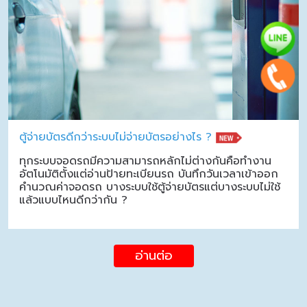
ตู้จ่ายบัตรดีกว่าระบบไม่จ่ายบัตรอย่างไร ?
ทุกระบบจอดรถมีความสามารถหลักไม่ต่างกันคือทำงาน
อัตโนมัติตั้งแต่อ่านป้ายทะเบียนรถ บันทึกวันเวลาเข้าออก
คำนวณค่าจอดรถ บางระบบใช้ตู้จ่ายบัตรแต่บางระบบไม่ใช้
แล้วแบบไหนดีกว่ากัน ?
อ่านต่อ