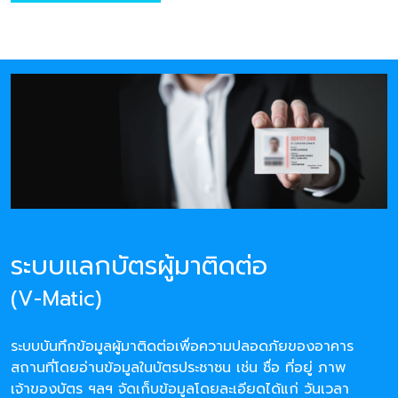
ระบบแลกบัตรผู้มาติดต่อ
(V-Matic)
ระบบบันทึกข้อมูลผู้มาติดต่อเพื่อความปลอดภัยของอาคาร
สถานที่โดยอ่านข้อมูลในบัตรประชาชน เช่น ชื่อ ที่อยู่ ภาพ
เจ้าของบัตร ฯลฯ จัดเก็บข้อมูลโดยละเอียดได้แก่ วันเวลา