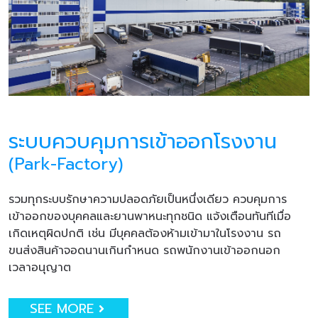
ระบบควบคุมการเข้าออกโรงงาน
(Park-Factory)
รวมทุกระบบรักษาความปลอดภัยเป็นหนึ่งเดียว ควบคุมการ
เข้าออกของบุคคลและยานพาหนะทุกชนิด แจ้งเตือนทันทีเมื่อ
เกิดเหตุผิดปกติ เช่น มีบุคคลต้องห้ามเข้ามาในโรงงาน รถ
ขนส่งสินค้าจอดนานเกินกำหนด รถพนักงานเข้าออกนอก
เวลาอนุญาต
SEE MORE