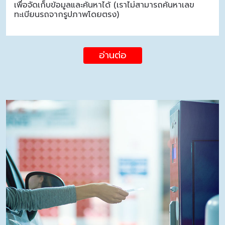
เพื่อจัดเก็บข้อมูลและค้นหาได้ (เราไม่สามารถค้นหาเลข
ทะเบียนรถจากรูปภาพโดยตรง)
อ่านต่อ