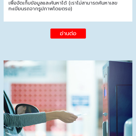
เพื่อจัดเก็บข้อมูลและค้นหาได้ (เราไม่สามารถค้นหาเลข
ทะเบียนรถจากรูปภาพโดยตรง)
อ่านต่อ