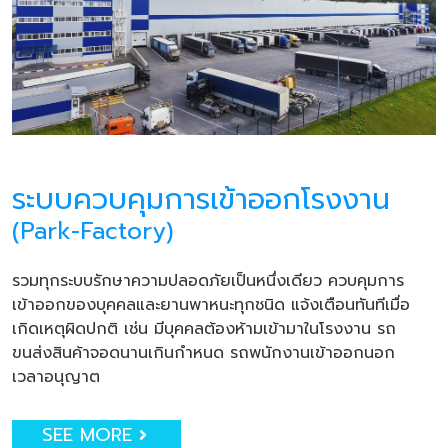
ระบบควบคุมการเข้าออกโรงงาน
(Park-Factory)
รวมทุกระบบรักษาความปลอดภัยเป็นหนึ่งเดียว ควบคุมการ
เข้าออกของบุคคลและยานพาหนะทุกชนิด แจ้งเตือนทันทีเมื่อ
เกิดเหตุผิดปกติ เช่น มีบุคคลต้องห้ามเข้ามาในโรงงาน รถ
ขนส่งสินค้าจอดนานเกินกำหนด รถพนักงานเข้าออกนอก
เวลาอนุญาต
SEE MORE