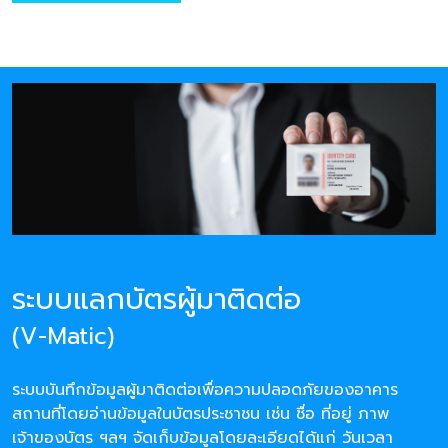
ระบบแลกบัตรผู้มาติดต่อ
(V-Matic)
ระบบบันทึกข้อมูลผู้มาติดต่อเพื่อความปลอดภัยของอาคาร
สถานที่โดยอ่านข้อมูลในบัตรประชาชน เช่น ชื่อ ที่อยู่ ภาพ
เจ้าของบัตร ฯลฯ จัดเก็บข้อมูลโดยละเอียดได้แก่ วันเวลา