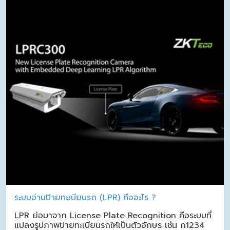
ระบบอ่านป้ายทะเบียนรถ (LPR) คืออะไร ?
LPR ย่อมาจาก License Plate Recognition คือระบบที่
แปลงรูปภาพป้ายทะเบียนรถให้เป็นตัวอักษร เช่น ก1234