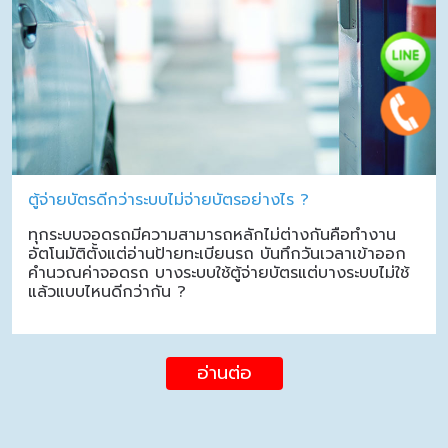
ตู้จ่ายบัตรดีกว่าระบบไม่จ่ายบัตรอย่างไร ?
ทุกระบบจอดรถมีความสามารถหลักไม่ต่างกันคือทำงาน
อัตโนมัติตั้งแต่อ่านป้ายทะเบียนรถ บันทึกวันเวลาเข้าออก
คำนวณค่าจอดรถ บางระบบใช้ตู้จ่ายบัตรแต่บางระบบไม่ใช้
แล้วแบบไหนดีกว่ากัน ?
อ่านต่อ